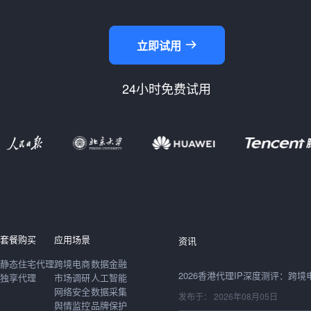
立即试用
24小时免费试用
发布于： 2026年08月06日
发布于： 2026年08月05日
发布于： 2026年08月05日
套餐购买
应用场景
资讯
静态住宅代理
跨境电商
数据金融
独享代理
市场调研
人工智能
网络安全
数据采集
发布于： 2026年08月05日
舆情监控
品牌保护