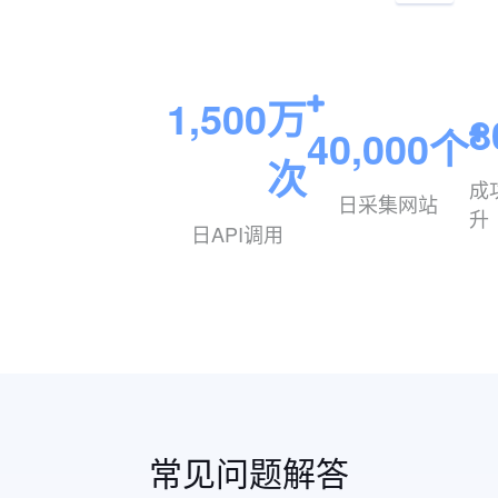
1,500
万
8
40,000
个
次
成
日采集网站
升
日API调用
常见问题解答