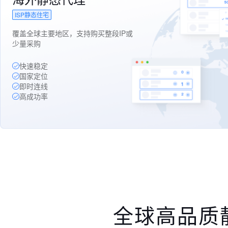
ISP静态住宅
覆盖全球主要地区，支持购买整段IP或
少量采购
快速稳定
国家定位
即时连线
高成功率
全球高品质