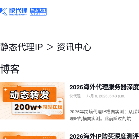
静态代理IP
＞
资讯中心
博客
2026海外代理服务器深
快代理
八月 8, 2026, 6:43 p.m.
2026年跨境代理IP横向实测：从
理IP的横向实测。此前踩过的坑—
2026海外IP购买深度