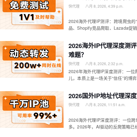
快代理
八月 8, 2026, 4:39 p.m.
2026海外代理IP测评：跨境爬虫
品、Shopify竞品爬取、Lazad
2026海外IP代理深度
难题？
快代理
八月 8, 2026, 2:32 p.m.
2026年海外代理IP深度测评：一
儿，本质上是一场关于“信任”的博
2026国外IP地址代理
快代理
八月 8, 2026, 11:51 a.m.
2026海外代理IP深度测评：一位
多。2026年，AI驱动的反爬策