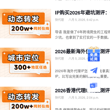
IP购买2026年避坑测
快代理
八月 5, 2026, 6:42 p.m.
导语 我是做了6年跨境爬虫的工程师
少坑，也拿到了实打实的一手数据
2026最新海外住宅IP
快代理
八月 5, 2026, 4:46 p.m.
2026年海外代理IP怎么选？我
IP，比写出完美的解析脚本还重要
2026香港代理IP深度
快代理
八月 5, 2026, 2:04 p.m.
导语 做跨境爬虫6年，踩过的代理I