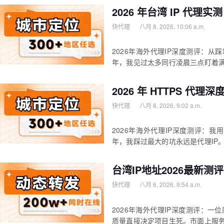
2026 年台湾 IP 代
快代理
八月 8, 2026, 10:06 a.m.
2026年海外代理IP深度测评：从
年，我见过太多同行凌晨三点盯着满
2026 年 HTTPS 
快代理
八月 8, 2026, 9:02 a.m.
2026年海外代理IP深度测评：
年，我踩过最大的坑永远是代理IP
台湾IP地址2026最新
快代理
八月 6, 2026, 9:54 a.m.
2026年海外代理IP深度测评：一
质量直接决定项目生死。市面上服