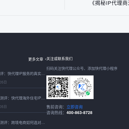
《揭秘IP代理
台湾IP地址2026最新测评：快代理节点稳定性与可用性实测
06日
关注或联系我们
更多文章
扫码关注快代理公众号、添加快代理小程序
IP购买2026年避坑测评：快代理IP服务的真实性能与性价比实测
05日
2026最新海外住宅IP测评：快代理海外住宅IP跨境适配与性能实测
售前咨询：
立即咨询
05日
咨询热线：
400-863-8728
2026香港代理IP深度测评：跨境电商如何选对高速稳定的节点？