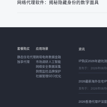
网络代理软件：揭秘隐藏身份的数字面具
发布于： 2026年08月
套餐购买
应用场景
资讯
静态住宅代理
跨境电商
数据金融
独享代理
市场调研
人工智能
网络安全
数据采集
发布于： 2026年08月
舆情监控
品牌保护
社媒管理
SEO优化
发布于： 2026年08月