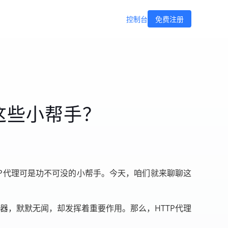
控制台
免费注册
这些小帮手？
P代理可是功不可没的小帮手。今天，咱们就来聊聊这
器，默默无闻，却发挥着重要作用。那么，HTTP代理