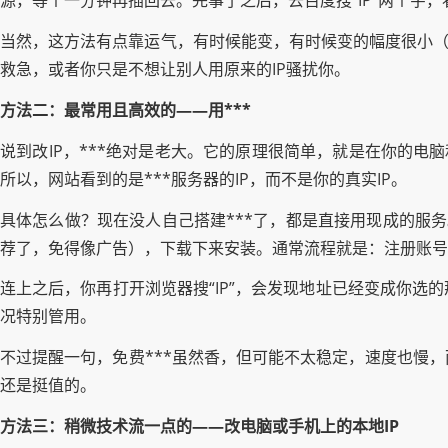
源，等个一分钟再插回去。完事了之后，去百度搜“IP”两个字
当然，这方法有点靠运气，有时候能变，有时候变的幅度很小（
救急，或者你只是不想让别人用原来的IP骚扰你。
方法二：最常用且高效的——用***
说到改IP，***绝对是老大。它的原理很简单，就是在你的电
所以，网站看到的是***服务器的IP，而不是你的真实IP。
具体怎么做？现在没人自己搭建***了，都是直接用现成的服务。你在
荐了，免得像广告），下载下来安装。通常流程就是：注册账号
连上之后，你再打开浏览器搜“IP”，会发现地址已经变成你
况特别管用。
不过提醒一句，免费***虽然香，但可能不太稳定，速度也慢
还是挺值的。
方法三：稍微技术流一点的——改电脑或手机上的本地IP