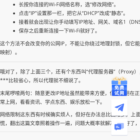
长按你连接的Wi-Fi网络名称，选“修改网络”。
点击“IP”设置那一栏，把它从“DHCP”改成“静态”。
接着就会出现让你手动填写IP地址、网关、域名1（D
保存之后重新连接一下Wi-Fi就好了。
这个方法不会改变你的公网IP，不能让你绕过地理封锁，但它能
映射）。
哦对了，除了上面三个，还有个东西叫“代理服务器”（Prox
***比较省心，所以代理就不细说了。
末尾啰嗦两句：随意更改IP地址虽然能带来方便，但也要用在
常上网，看看资讯、学点东西、娱乐放松一下。
网络限制这东西有时候确实烦人，但好在办法总比困难多。上面
慌，翻出这篇文章照着操作一遍，问题大概率就解决了。好了，