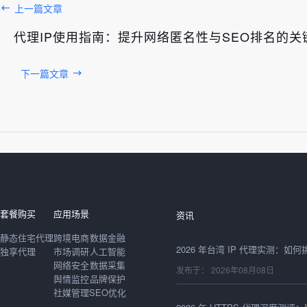
上一篇文章
代理IP使用指南：提升网络匿名性与SEO排名的关
下一篇文章
发布于： 2026年08月08日
套餐购买
应用场景
资讯
静态住宅代理
跨境电商
数据金融
独享代理
市场调研
人工智能
网络安全
数据采集
发布于： 2026年08月08日
舆情监控
品牌保护
社媒管理
SEO优化