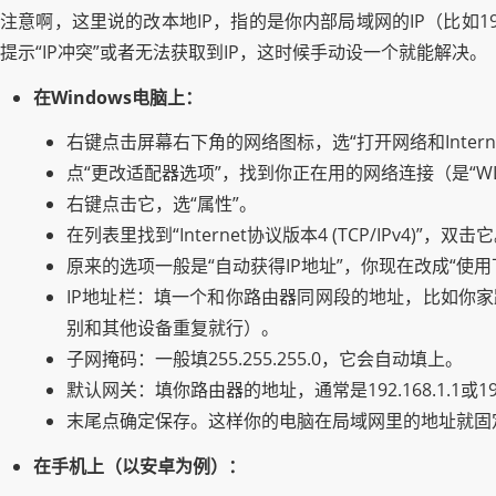
注意啊，这里说的改本地IP，指的是你内部局域网的IP（比如192
提示“IP冲突”或者无法获取到IP，这时候手动设一个就能解决。
在Windows电脑上：
右键点击屏幕右下角的网络图标，选“打开网络和Intern
点“更改适配器选项”，找到你正在用的网络连接（是“WL
右键点击它，选“属性”。
在列表里找到“Internet协议版本4 (TCP/IPv4)”，双击
原来的选项一般是“自动获得IP地址”，你现在改成“使用
IP地址栏：填一个和你路由器同网段的地址，比如你家路由器地
别和其他设备重复就行）。
子网掩码：一般填255.255.255.0，它会自动填上。
默认网关：填你路由器的地址，通常是192.168.1.1或
末尾点确定保存。这样你的电脑在局域网里的地址就固
在手机上（以安卓为例）：