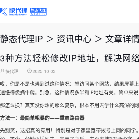
静态代理IP
＞
资讯中心
＞
文章详
3种方法轻松修改IP地址，解决网
快代理
2025-10-03
哎，你是不是也遇到过这种情况：想访问某个网站，结果屏幕上跳
速慢得像蜗牛爬。别急，这种情况多半和IP地址有关。简单来说
那怎么换？其实没你想的那么复杂，根本不用去学什么高深的
方法一：最简单粗暴的——重启路由器
先别笑，这招真的有用！特别是对于家里宽带拨号上网的同学。