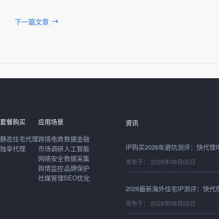
下一篇文章
发布于： 2026年08月06日
套餐购买
应用场景
资讯
静态住宅代理
跨境电商
数据金融
独享代理
市场调研
人工智能
网络安全
数据采集
发布于： 2026年08月05日
舆情监控
品牌保护
社媒管理
SEO优化
发布于： 2026年08月05日