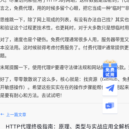
言之，免费代理，用的时候多留个心眼，把它当成一种“临时”“
思维跳一下，除了网上现成的列表，有没有办法自己找？其实也
和验证这个过程更技术性，也更耗时，对于大多数只是想临时用
对了，速度也是个硬伤。免费代理通常很多人用，服务器带宽又
本没法用。这时候就得考虑付费服务了。付费代理IP通常提供
题。
末尾提醒一下，使用代理IP要遵守法律法规和网站的使用条款
好了，零零散散说了这么多，核心就是：找资源（GitHub、免费
开敏感操作）。希望这些实实在在的操作步骤能帮你马上用起来
是要有耐心和方法。去试试吧！
上一篇文章
HTTP代理终极指南：原理、类型与实战应用全解