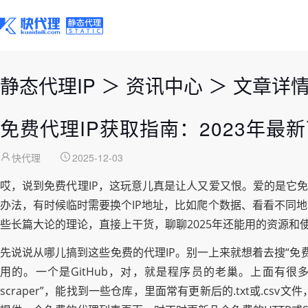
静态代理IP
＞
资讯中心
＞
文章详
免费代理IP获取指南：2023年最
快代理
2025-12-03
哎，说到免费代理IP，这玩意儿真是让人又爱又恨。爱的是它
办法，有时候临时需要换个IP地址，比如爬个数据、看看不同
些长篇大论的理论，直接上干货，聊聊2025年还能用的资源和
先说说从哪儿搞到这些免费的代理IP。别一上来就想着去搜“免
用的。一个是GitHub，对，就是程序员的老巢。上面有很多开源项
scraper”，能找到一些仓库，里面常有更新后的.txt或