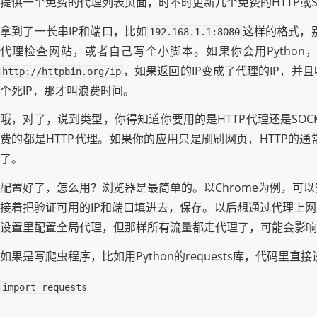
提供一个免费的代理列表页面，时不时更新几个免费的HTTP或
拿到了一长串IP和端口，比如
这样的格式，
192.168.1.1:8080
代理检查网站，或者自己写个小脚本。如果你会用Python，
，如果返回的IP变成了代理的IP，
http://httpbin.org/ip
个死IP，那才叫浪费时间。
哦，对了，说到类型，你得知道你要用的是HTTP代理还是SOC
费的都是HTTP代理。如果你的应用只是刷刷网页，HTTP的
了。
配置好了，怎么用？浏览器是最简单的。以Chrome为例，可以安装
接着把验证可用的IP和端口填进去，保存。以后想通过代理上
设置里配置全局代理，但那样所有流量都走代理了，可能会影响
如果是写爬虫程序，比如用Python的requests库，代码里直接
import
requests