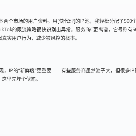
本两个市场的用户资料。用[快代理]的IP池，我轻松分配了500个
ikTok的限流策略很快识别出异常。服务商C更离谱，它号称有5
拟真实用户行为，减少被风控的概率。
IP的“新鲜度”更重要——有些服务商虽然池子大，但很多IP
，这里先埋个伏笔。