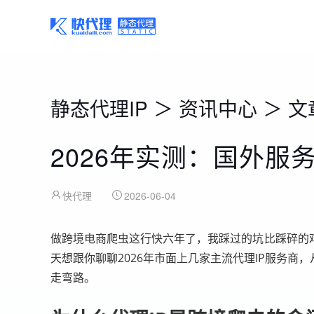
静态代理IP
＞
资讯中心
＞
文
2026年实测：国外服
快代理
2026-06-04
做跨境电商爬虫这行快六年了，我踩过的坑比踩碎的
天想跟你聊聊2026年市面上几家主流代理IP服务
走弯路。