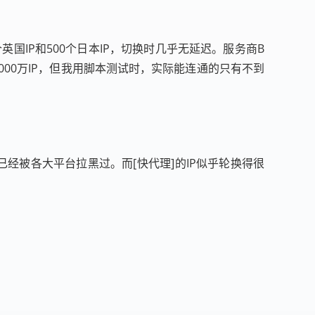
英国IP和500个日本IP，切换时几乎无延迟。服务商B
000万IP，但我用脚本测试时，实际能连通的只有不到
已经被各大平台拉黑过。而[快代理]的IP似乎轮换得很