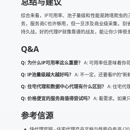
总结与建议
综合来看，IP可用率、池子量级和性能是跨境爬虫的
务，服务商C也许够用，但一旦涉及商业级采集，别
持久战，好的代理IP就像靠谱的战友，能让你少摔很
Q&A
Q: 为什么IP可用率这么重要？
A: 可用率低意味着
Q: IP池量级越大越好吗？
A: 不一定，还要看IP的
Q: 住宅代理和数据中心代理有什么区别？
A: 住宅
Q: 价格便宜的服务商值得尝试吗？
A: 看需求。如
参考信源
快代理官网 - 住宅代理产品文档与性能白皮书 (20