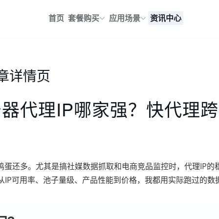
首页
套餐购买
应用场景
资讯中心
章详情页
务器代理IP哪家强？快代理
鸡蛋还多。尤其是搞社媒数据抓取和电商竞品监控时，代理IP的
商，从IP可用率、池子量级、产品性能到价格，我都用实际跑过的