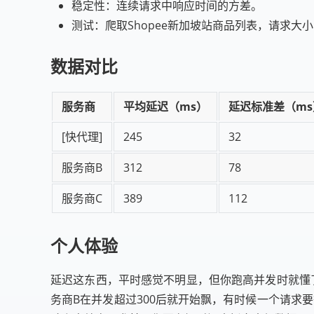
稳定性：连续请求中响应时间的方差。
测试：爬取Shopee新加坡站商品列表，请求大小
数据对比
服务商
平均延迟（ms）
延迟标准差（ms
[快代理]
245
32
服务商B
312
78
服务商C
389
112
个人体验
延迟这东西，平时感觉不明显，但你跑高并发时就懂了
务商B在并发超过300后就开始飘，有时候一个请求