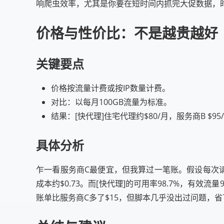
响爬虫效率，尤其是你要在短时间内抓完大促数据，
价格与性价比：不是越贵越好
关键要点
价格按流量计费或按IP数量计费。
对比：以每月100GB流量为标准。
结果：[快代理]住宅代理约$80/月，服务商B $95/
具体分析
乍一看服务商C最便宜，但我算过一笔账。假设每次请求
成本约$0.73。而[快代理]的可用率98.7%，有效
账单比服务商C多了$15，但脚本几乎没出过问题，