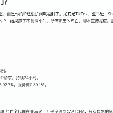
门？
而是你的IP还没访问就被封了。尤其是TikTok、亚马逊、S
IP，结果跑了不到两小时，所有IP集体阵亡，脚本直接报废。
比例。
个请求，持续24小时。
2.3%，服务商C 89.1%。
]的住宅代理在亚马逊上几乎没遇到CAPTCHA，只有偶尔的50