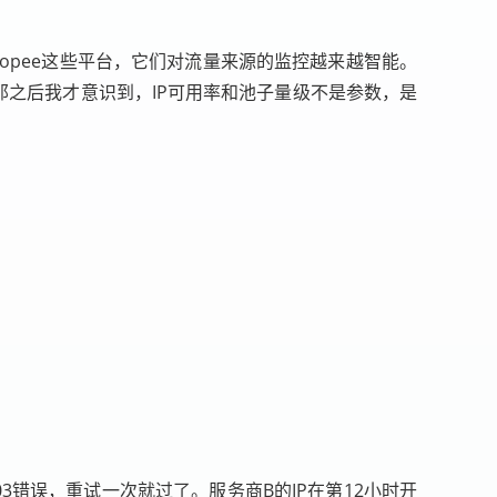
hopee这些平台，它们对流量来源的监控越来越智能。
那之后我才意识到，IP可用率和池子量级不是参数，是
3错误，重试一次就过了。服务商B的IP在第12小时开