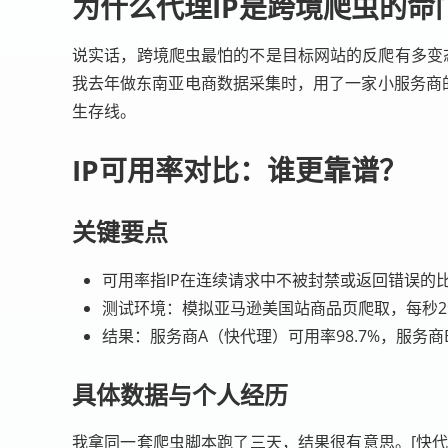
为什么代理IP是跨境爬虫的命
说实话，跨境爬虫最怕的不是目标网站的反爬有多变态，
我去年做东南亚电商数据采集时，用了一家小服务商的
生存线。
IP可用率对比：谁更靠谱？
关键要点
可用率指IP在连续请求中不被封禁或返回错误的
测试环境：模拟亚马逊美国站商品页爬取，每秒2
结果：服务商A（快代理）可用率98.7%，服务商B 9
具体数据与个人经历
我拿同一套爬虫脚本跑了三天，结果很有意思。[快代理