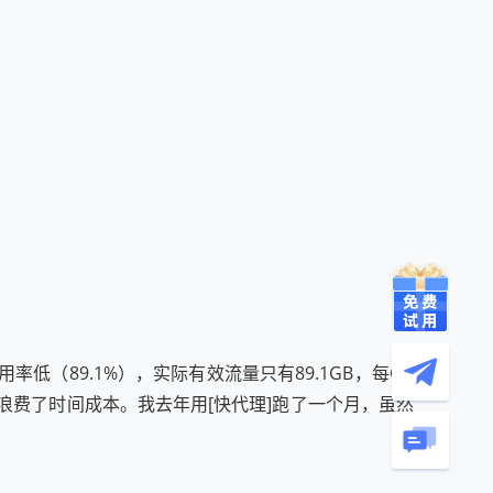
（89.1%），实际有效流量只有89.1GB，每GB
重试还浪费了时间成本。我去年用[快代理]跑了一个月，虽然