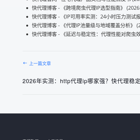
快代理博客 - 《跨境爬虫代理IP选型指南》 (2026
快代理博客 - 《IP可用率实测：24小时压力测试报告
快代理博客 - 《代理IP池量级与地域覆盖分析》 (20
快代理博客 - 《延迟与稳定性：代理性能对爬虫效率
上一篇文章
2026年实测：http代理ip哪家强？快代理