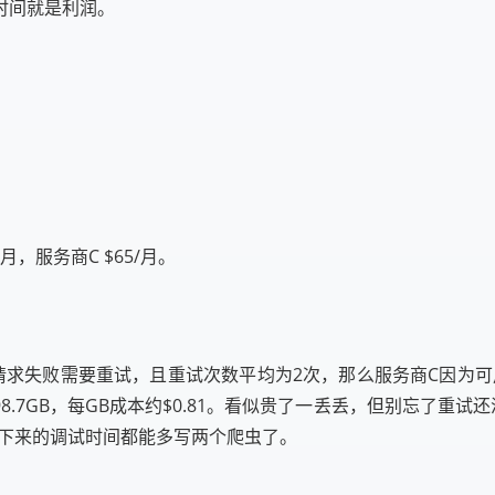
时间就是利润。
月，服务商C $65/月。
失败需要重试，且重试次数平均为2次，那么服务商C因为可用率低
流量98.7GB，每GB成本约$0.81。看似贵了一丢丢，但别忘了
省下来的调试时间都能多写两个爬虫了。