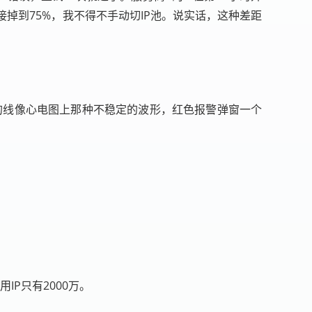
率直接掉到75%，我不得不手动切IP池。说实话，这种差距
的线像心电图上那种不稳定的波形，红色报警弹窗一个
用IP只有2000万。