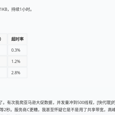
1KB，持续1小时。
）
超时率
0.3%
1.2%
2.8%
。有次我爬亚马逊大促数据，并发量冲到500线程，[快代理]的
要等2秒。服务商C更糟，我甚至怀疑它是不是用了共享带宽，高峰