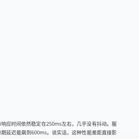
响应时间依然稳定在250ms左右，几乎没有抖动。服
期延迟能飙到600ms。说实话，这种性能差距直接影