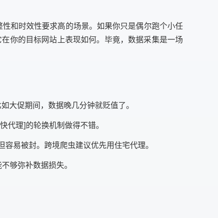
完整性和时效性要求高的场景。如果你只是偶尔跑个小任
它在你的目标网站上表现如何。毕竟，数据采集是一场
比如大促期间，数据晚几分钟就贬值了。
[快代理]的轮换机制做得不错。
快但容易被封。跨境爬虫建议优先用住宅代理。
能不够弥补数据损失。