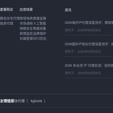
发布于： 2026年08月08日
套餐购买
应用场景
资讯
静态住宅代理
跨境电商
数据金融
独享代理
市场调研
人工智能
网络安全
数据采集
发布于： 2026年08月08日
舆情监控
品牌保护
社媒管理
SEO优化
发布于： 2026年08月08日
发布于： 2026年08月08日
发布于： 2026年08月08日
友情链接
快代理
|
kgtools
|