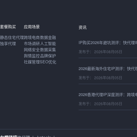
发布于： 2026年08月06日
套餐购买
应用场景
资讯
静态住宅代理
跨境电商
数据金融
独享代理
市场调研
人工智能
网络安全
数据采集
发布于： 2026年08月05日
舆情监控
品牌保护
社媒管理
SEO优化
发布于： 2026年08月05日
发布于： 2026年08月05日
发布于： 2026年08月05日