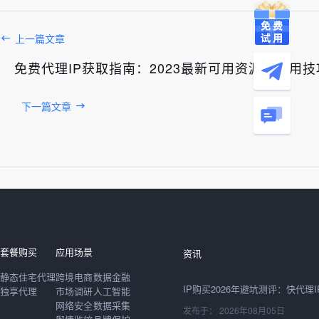
上一篇文章
免费代理IP获取指南：2023最新可用资源与使用技
下一篇文章
发布于： 2026年08月06日
套餐购买
应用场景
资讯
静态住宅代理
跨境电商
数据金融
独享代理
市场调研
人工智能
网络安全
数据采集
发布于： 2026年08月05日