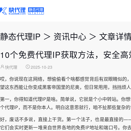
静态代理IP
＞
资讯中心
＞
文章详
10个免费代理IP获取方法，安全
快代理
2025-10-23
哎，你说现在这网络，想偷偷看个啥都感觉背后有双眼睛似的，
望这东西能让你变成黑客帝国里的尼奥，但日常用用，挡挡烦人
第一，你得知道代理IP是啥。简单说，它就是个小中转站。你想
个代理IP，而不是你本人。明白这意思就行，咱不扯那些复杂的
好，废话不多说，直接上干货。第一个法子，也是最直接的——去搜免
它们会实时更新一堆来自世界各地的免费IP地址和端口号。你去了