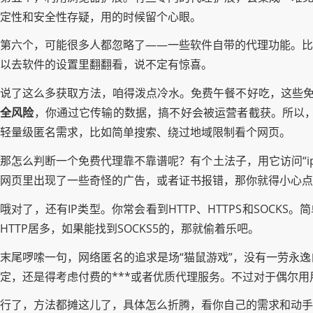
定性和安全性存疑，用的时候留个心眼。
第六个，可能很多人都忽略了——一些软件自带的代理功能。比
以去软件的设置里翻翻看，说不定有惊喜。
说了这么多获取方法，咱得泼点冷水。免费午餐不好吃，这些免
全风险
，你通过它传输的数据，搞不好会被运营者截获。所以
轻量级匿名需求，比如简单搜索、绕过地域限制看个网页。
那怎么判断一个免费代理靠不靠谱呢？有个土法子，用它访问“i
网页里出现了一些奇怪的广告，或者证书报错，那你就得小心点
哦对了，还有IP类型。你常会看到HTTP、HTTPS和SOCKS
HTTP居多，如果能找到SOCKS5的，那就偷着乐吧。
末尾啰嗦一句，网络匿名的追求是场“猫鼠游戏”，没有一劳永
定，还是得考虑付费的***或者优质代理服务。不过对于偶尔
行了，方法都摊这儿了，具体怎么折腾，看你自己的需求和动手