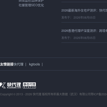
舆情监控
品牌保护
社媒管理
SEO优化
发布于： 2026年08月05日
发布于： 2026年08月05日
发布于： 2026年08月05日
友情链接
快代理
|
kgtools
|
发布于： 2026年08月05日
Copyright © 2013 - 2026 快代理 版权所有
积善大数据（武汉）有限公司
鄂ICP备202
发布于： 2026年08月05日