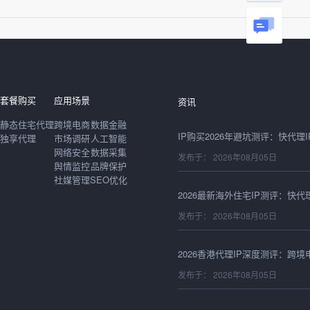
发布于： 2026年08月06日
套餐购买
应用场景
资讯
静态住宅代理
跨境电商
数据金融
独享代理
市场调研
人工智能
网络安全
数据采集
发布于： 2026年08月05日
舆情监控
品牌保护
社媒管理
SEO优化
发布于： 2026年08月05日
发布于： 2026年08月05日