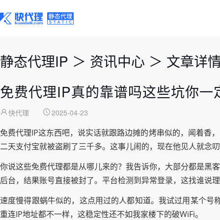
静态代理IP
＞
资讯中心
＞
文章详
免费代理IP真的靠谱吗这些坑你一
快代理
2025-04-23
免费代理IP这东西吧，说实话就跟路边摊的烤串似的，闻着香
二天支付宝就被盗刷了三千多。这事儿闹的，现在他见人就念叨
你说这些免费代理都是从哪儿来的？我告诉你，大部分都是黑客
后台，结果账号直接被封了。平台检测到异常登录，这找谁说理
速度慢得跟蜗牛似的，这点用过的人都知道。我试过用某个号称
重连IP地址都不一样，这稳定性还不如我家楼下的破WiFi。