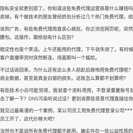
隐私安全就更别提了。你知道这些免费代理运营商靠什么赚钱吗
卖掉。有个做技术的朋友曾经抓包分析过几个热门免费代理，结
说到广告，有些免费代理简直丧心病狂。你正浏览网页呢，突然
腰包。这操作，跟抢劫有什么区别？
稳定性也是个笑话。上午还能用的代理，下午就失效了。有时候
客户直播带货时突然断连，场面那叫一个尴尬。
不过话说回来，为什么还有这么多人前赴后继地用免费代理呢？
商业数据，甚至是真金白银的损失。这账怎么算都不划算吧？
有些技术小白可能觉得，我就查个资料用用，不登录重要账号就
击了解一下？DNS污染听说过没？更别说那些恶意代理直接往
我见过最离谱的一个案例，某公司员工用免费代理登录公司**
员工开了，这代价够大吧？
当然也不是说所有免费代理都不能用。确实存在一些公益性质的