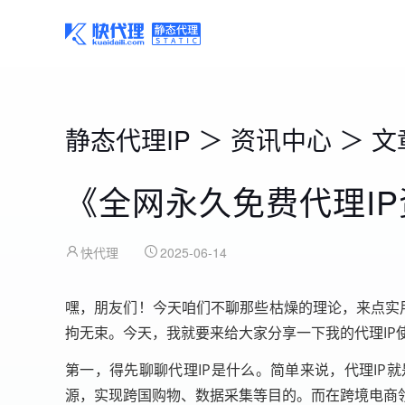
静态代理IP
＞
资讯中心
＞
文
《全网永久免费代理I
快代理
2025-06-14
嘿，朋友们！今天咱们不聊那些枯燥的理论，来点实用
拘无束。今天，我就要来给大家分享一下我的代理IP
第一，得先聊聊代理IP是什么。简单来说，代理IP
源，实现跨国购物、数据采集等目的。而在跨境电商领