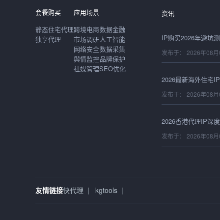
发布于： 2026年08月
套餐购买
应用场景
资讯
静态住宅代理
跨境电商
数据金融
独享代理
市场调研
人工智能
网络安全
数据采集
发布于： 2026年08月
舆情监控
品牌保护
社媒管理
SEO优化
发布于： 2026年08月
发布于： 2026年08月
发布于： 2026年08月
友情链接
快代理
|
kgtools
|
发布于： 2026年08月