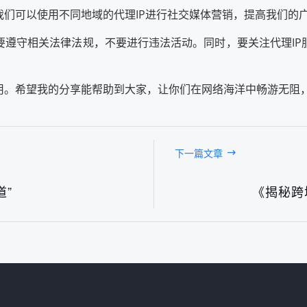
我们可以使用不同地域的代理IP进行社交媒体营销，提高我们的
要遵守相关法律法规，不要进行违法活动。同时，要关注代理IP
作用。希望我的分享能帮助到大家，让你们在网络海洋中畅游无阻
下一篇文章
道”
《揭秘跨
台湾IP地址2026最新测评：快代理节点稳定性与可用性实测