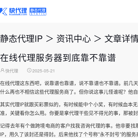
静态代理IP
＞
资讯中心
＞
文章详
在线代理服务器到底靠不靠谱
快代理
2025-05-21
在线代理这东西吧，说靠谱也靠谱，说不靠谱也不靠谱。前几天
什么再也不相信这些代理服务商了。但你说这事儿怪谁呢？他自
其实代理IP就跟买彩票似的，有时候能中个小奖，有时候血本
准，关键看你怎么用。你要是拿代理干些见不得光的事，那被封
记得去年有个做跨境电商的客户找我咨询代理的事。他非要找那
IP，用久了该封还是得封。后来他找了个号称"永不封号"的服