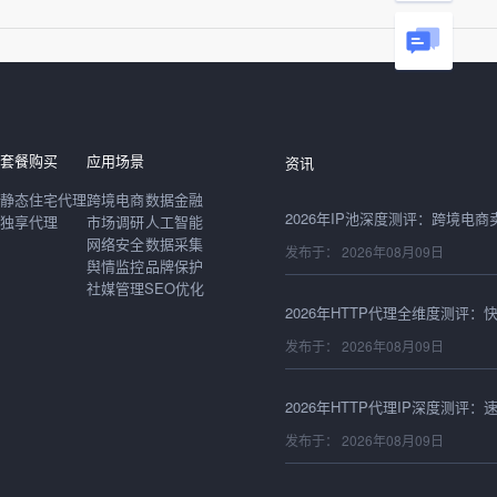
发布于： 2026年08月09日
套餐购买
应用场景
资讯
静态住宅代理
跨境电商
数据金融
独享代理
市场调研
人工智能
网络安全
数据采集
发布于： 2026年08月09日
舆情监控
品牌保护
社媒管理
SEO优化
发布于： 2026年08月09日
发布于： 2026年08月09日