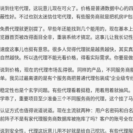
说到住宅代理，这玩意儿现在可火了。价格是普通数据中心的四
蔽性好。不过也别太迷信住宅代理，有些服务商就是把机房IP
免费代理就更别提了。早些年还能找到几个能用的，现在基本上
览器首页被改得面目全非，重装系统才搞定。这事儿让我长记
速度这事儿也挺有意思。很多人觉得代理就是越贵越快，其实真
自然越快。所以选代理不能光看价格，得看实际需求。你要是做
说到价格，现在的代理市场乱得很。同样的产品，不同服务商
单。我见过最离谱的是有个服务商把普通代理包装成"企业级专
稳定性也是个玄学问题。有些代理看着挺稳，用着用着就抽风。
学乖了，重要项目至少准备三个不同服务商的代理，这个挂了马
认证方式也值得说道说道。现在主流就两种：用户名密码和白名
前阵子不是有家代理服务商数据库被拖库了吗？客户的账号全在
说到安全性，代理这玩意儿用不好就是给自己挖坑。有些代理服