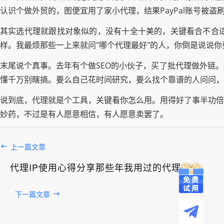
认识个做外贸的，图便宜用了家小代理，结果PayPal账号被盗
其实选代理就跟找对象似的，没有十全十美的，关键看合不合
样。我最烦那些一上来就问"哪个代理最好"的人，你倒是说说你
末尾说个真事。去年有个做SEO的小伙子，买了批代理做外链
懂千万别瞎搞。要么自己花时间研究，要么找个靠谱的人问问，
说到底，代理就是个工具，关键看你怎么用。用得好了事半功倍
妙药，不过是有人愿意相信，有人愿意卖罢了。
上一篇文章
代理IP使用心得分享那些年我用过的代理IP
下一篇文章