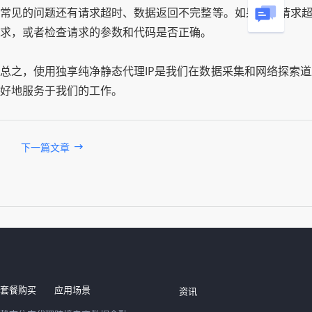
常见的问题还有请求超时、数据返回不完整等。如果遇到请求超
求，或者检查请求的参数和代码是否正确。
总之，使用独享纯净静态代理IP是我们在数据采集和网络探索
好地服务于我们的工作。
下一篇文章
发布于： 2026年08月08日
套餐购买
应用场景
资讯