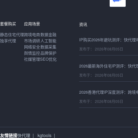
发布于： 2026年08月06日
套餐购买
应用场景
资讯
静态住宅代理
跨境电商
数据金融
独享代理
市场调研
人工智能
网络安全
数据采集
发布于： 2026年08月05日
舆情监控
品牌保护
社媒管理
SEO优化
发布于： 2026年08月05日
发布于： 2026年08月05日
发布于： 2026年08月05日
友情链接
快代理
|
kgtools
|