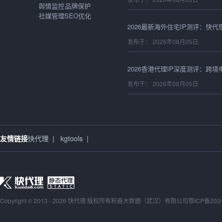
舆情监控
品牌保护
社媒管理
SEO优化
发布于： 2026年08月05日
发布于： 2026年08月05日
发布于： 2026年08月05日
友情链接
快代理
|
kgtools
|
发布于： 2026年08月05日
Copyright © 2013 - 2026 快代理 版权所有
积善大数据（武汉）有限公司
鄂ICP备202
发布于： 2026年08月05日