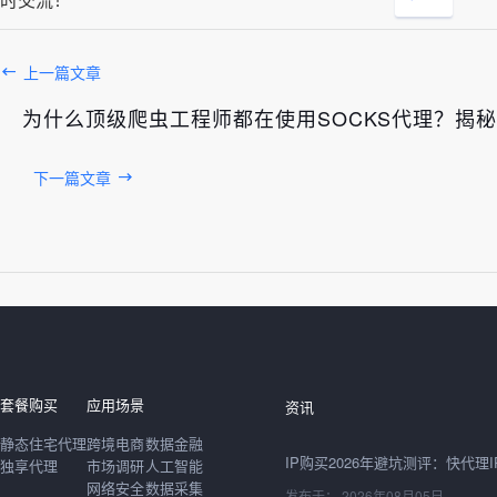
上一篇文章
为什么顶级爬虫工程师都在使用SOCKS代理？揭
下一篇文章
发布于： 2026年08月06日
套餐购买
应用场景
资讯
静态住宅代理
跨境电商
数据金融
独享代理
市场调研
人工智能
网络安全
数据采集
发布于： 2026年08月05日