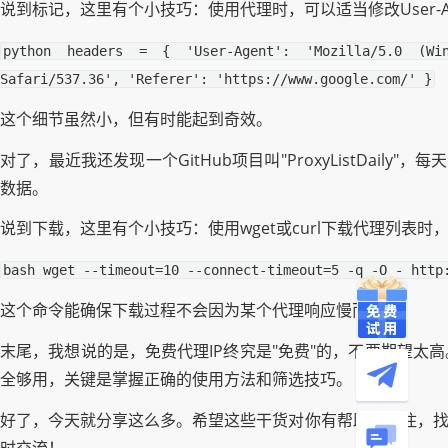
说到标记，这里有个小技巧：使用代理时，可以适当修改User-Ag
python headers = { 'User-Agent': 'Mozilla/5.0 (Win
Safari/537.36', 'Referer': 'https://www.google.com/' }
这个细节虽然小，但有时能起到奇效。
对了，最近我还发现一个GitHub项目叫"ProxyListDa
数据。
说到下载，这里有个小技巧：使用wget或curl下载代理列表时，加上--
bash wget --timeout=10 --connect-timeout=5 -q -O - http
这个命令能确保下载过程不会因为某个代理响应慢而卡住。
末尾，我想说的是，免费代理IP终究是"免费"的，不要期望太
全够用，关键是掌握正确的使用方法和筛选技巧。
好了，今天就分享这么多。希望这些干货对你有帮助。记住，找
时交流！