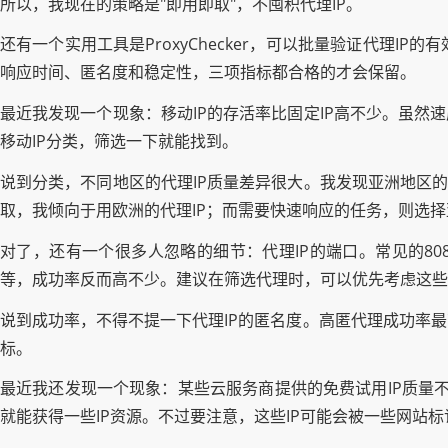
所以，我现在的策略是"即用即取"，不囤积代理IP。
还有一个实用工具是ProxyChecker，可以批量验证代理
响应时间、匿名度和稳定性，三项指标都合格的才会保留。
最近我发现一个现象：移动IP的存活率比固定IP高不少。虽然
移动IP分类，筛选一下就能找到。
说到分类，不同地区的代理IP质量差异很大。我发现亚洲地区的
取，我倾向于用欧洲的代理IP；而需要快速响应的任务，则选
对了，还有一个很多人忽略的细节：代理IP的端口。常见的8080
等，成功率反而高不少。建议在筛选代理时，可以优先考虑这些"
说到成功率，不得不提一下代理IP的匿名度。高匿代理成功率
标。
最近我还发现一个现象：某些云服务商提供的免费试用IP质量不错
就能获得一些IP资源。不过要注意，这些IP可能会被一些网站标