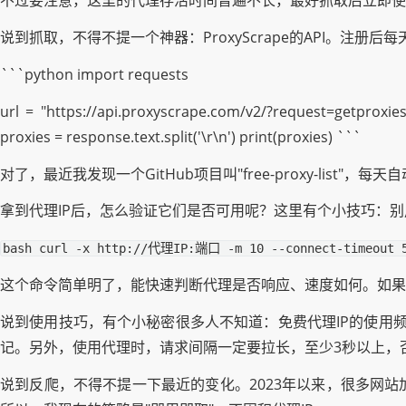
不过要注意，这里的代理存活时间普遍不长，最好抓取后立即使
说到抓取，不得不提一个神器：ProxyScrape的API。注
```python import requests
url = "https://api.proxyscrape.com/v2/?request=getproxi
proxies = response.text.split('\r\n') print(proxies) ```
对了，最近我发现一个GitHub项目叫"free-proxy-l
拿到代理IP后，怎么验证它们是否可用呢？这里有个小技巧：别
bash curl -x http://代理IP:端口 -m 10 --connect-timeout 5
这个命令简单明了，能快速判断代理是否响应、速度如何。如果
说到使用技巧，有个小秘密很多人不知道：免费代理IP的使用频率
记。另外，使用代理时，请求间隔一定要拉长，至少3秒以上，
说到反爬，不得不提一下最近的变化。2023年以来，很多网