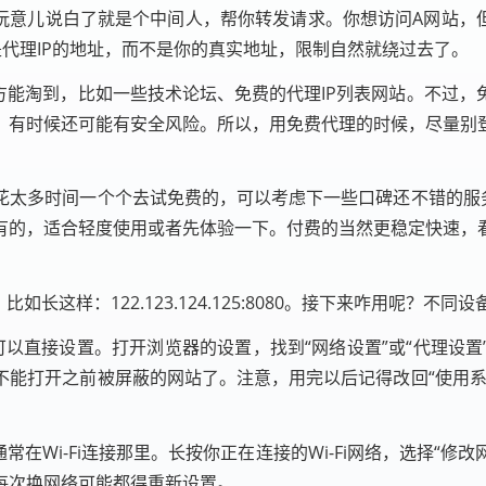
玩意儿说白了就是个中间人，帮你转发请求。你想访问A网站，
代理IP的地址，而不是你的真实地址，限制自然就绕过去了。
方能淘到，比如一些技术论坛、免费的代理IP列表网站。不过
，有时候还可能有安全风险。所以，用免费代理的时候，尽量别
花太多时间一个个去试免费的，可以考虑下一些口碑还不错的服务
有的，适合轻度使用或者先体验一下。付费的当然更稳定快速，
长这样：122.123.124.125:8080。接下来咋用呢？不
可以直接设置。打开浏览器的设置，找到“网络设置”或“代理设
不能打开之前被屏蔽的网站了。注意，用完以后记得改回“使用系
常在Wi-Fi连接那里。长按你正在连接的Wi-Fi网络，选择“修
每次换网络可能都得重新设置。