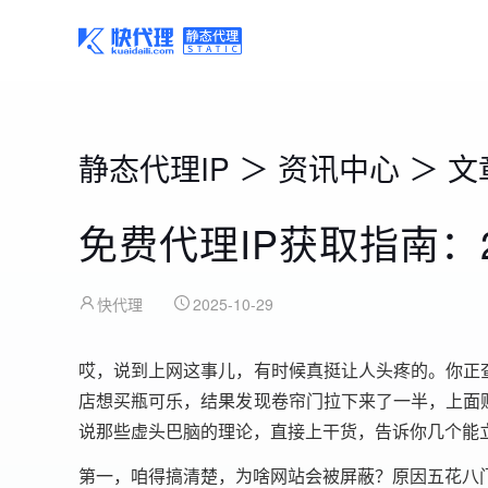
静态代理IP
＞
资讯中心
＞
文
免费代理IP获取指南：
快代理
2025-10-29
哎，说到上网这事儿，有时候真挺让人头疼的。你正
店想买瓶可乐，结果发现卷帘门拉下来了一半，上面
说那些虚头巴脑的理论，直接上干货，告诉你几个能
第一，咱得搞清楚，为啥网站会被屏蔽？原因五花八