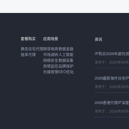
发布于： 2026年08月
套餐购买
应用场景
资讯
静态住宅代理
跨境电商
数据金融
独享代理
市场调研
人工智能
网络安全
数据采集
发布于： 2026年08月
舆情监控
品牌保护
社媒管理
SEO优化
发布于： 2026年08月
发布于： 2026年08月