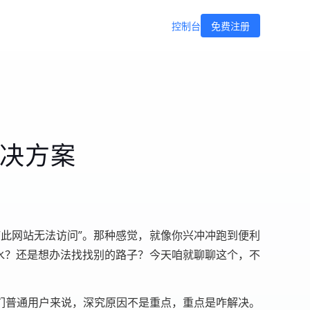
控制台
免费注册
解决方案
此网站无法访问”。那种感觉，就像你兴冲冲跑到便利
水？还是想办法找找别的路子？今天咱就聊聊这个，不
们普通用户来说，深究原因不是重点，重点是咋解决。