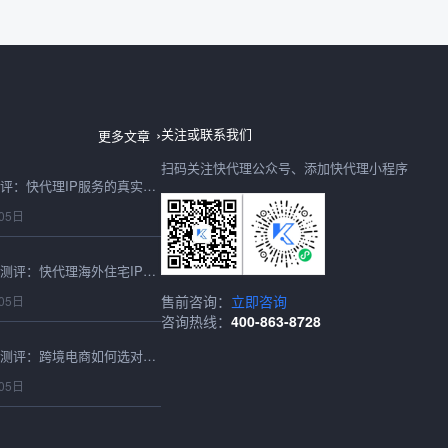
台湾IP地址2026最新测评：快代理节点稳定性与可用性实测
06日
关注或联系我们
更多文章
扫码关注快代理公众号、添加快代理小程序
IP购买2026年避坑测评：快代理IP服务的真实性能与性价比实测
05日
2026最新海外住宅IP测评：快代理海外住宅IP跨境适配与性能实测
售前咨询：
立即咨询
05日
咨询热线：
400-863-8728
2026香港代理IP深度测评：跨境电商如何选对高速稳定的节点？
05日
2026香港IP购买实测指南：跨境卖家必看的延迟、成本与稳定性深度对比