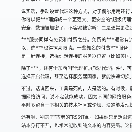
说实话，手动设置代理这种方式，对于偶尔用用还行
你可以把***理解成一个更强大、更安全的“超级代
安全，数据被加密了，不容易被窃听；二是通常更稳
***服务同样有免费和付费之分。免费的***通
以，选***也得擦亮眼睛。一些知名的付费***服
是一键连接，选择你想连接的服务器位置（比如美国
除了***，还有个东西叫“代理扩展”或“代理插件
选择开启代理，甚至选择服务器国家，就能快速切换。
不过，话说回来，工具是死的，人是活的。有时候，
据网络访问，说不定就能成功。因为不同的网络服务商，
平时多留意一下相关的技术社区或论坛，没准能发现
还有啊，别忘了“古老的”RSS订阅。如果你只是想跟
站本身打不开，也常常能收到纯文本的内容更新。这