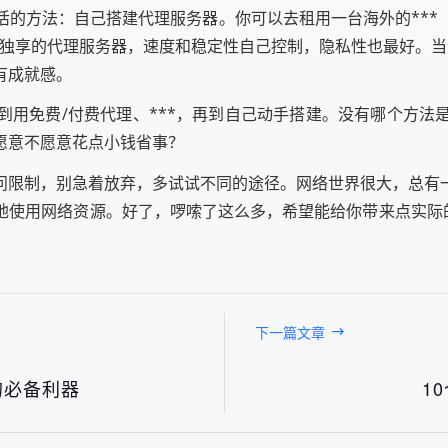
活的方法：自己搭建代理服务器。你可以去租用一台海外的***
个独享的代理服务器，速度和稳定性自己控制，隐私性也最好。当
有成就感。
到用免费/付费代理、***，再到自己动手搭建。没有哪个方法
愿意不愿意花点小钱省事？
问限制，别急着放弃，多试试不同的途径。网络世界很大，总有
地使用网络资源。好了，啰嗦了这么多，希望能给你带来点实际的
下一篇文章
的必备利器
1