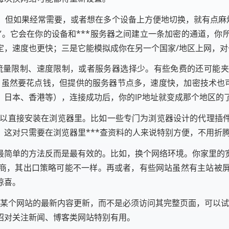
，但如果经常需要，或者想在多个设备上方便地切换，就有点麻烦
理”。它会在你的设备和***服务器之间建立一条加密的通道，
定，速度也更快；三是它能模拟成你在另一个国家/地区上网，对
常有流量限制、速度限制，或者服务器选择少。有些免费的还可能
务，虽然要花点钱，但提供的服务器节点多，速度快，加密技术也
、日本、香港等），连接成功后，你的IP地址就变成那个地区的
”，可以直接安装在浏览器里。比如一些专门为浏览器设计的代理
这对只需要在浏览器里***查资料的人来说特别方便，不用折
最简单的方法反而是最有效的。比如，换个网络环境。你家里的
其出口策略可能不一样。再或者，有些网站虽然有主站被屏蔽，但
惊喜。
进某个网站的最新内容更新，而不是必须访问其完整页面，可以试
招对关注新闻、博客类网站特别有用。