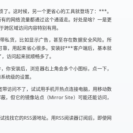
了。这时候，另一个更省心的工具就登场了：***。
你所有的网络流量都通过这个通道走。好处是啥？一是更
于跨区域访问内容特别有用。
夹带私货，比如显示广告，甚至存在数据安全风险。所
可靠，用起来省心很多。安装好***客户端后，基本就
了，访问起来就顺畅多了。
插件，你安装后，浏览器右上角会多个小图标，点一下，
腾系统级的设置。
宽带访问不了，试试用手机开热点连接电脑，用移动数
它的镜像站点（Mirror Site）可能还能访问，
试找找它的RSS源地址。用RSS阅读器订阅后，即使网