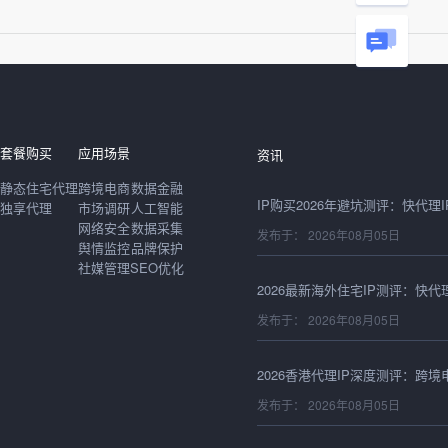
发布于： 2026年08月06日
套餐购买
应用场景
资讯
静态住宅代理
跨境电商
数据金融
独享代理
市场调研
人工智能
网络安全
数据采集
发布于： 2026年08月05日
舆情监控
品牌保护
社媒管理
SEO优化
发布于： 2026年08月05日
发布于： 2026年08月05日