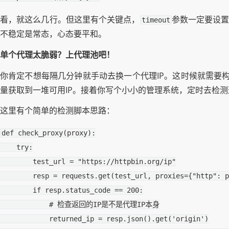
看，就这么几行。但这里有个关键点，
参数一定要设置
timeout
不稳定是常态，心态要平和。
单个代理太脆弱？上代理池吧！
你肯定不想每隔几分钟就手动去换一个代理IP。这时候就需要构
量获取到一堆可用IP。接着你写个小小的管理系统，定时去检测
这里有个简单的检测脚本思路：
def
check_proxy
(
proxy
):
try
:
test_url
=
"https://httpbin.org/ip"
resp
=
requests
.
get
(
test_url
,
proxies
=
{
"http"
:
p
if
resp
.
status_code
==
200
:
# 检查返回的IP是不是代理IP本身
returned_ip
=
resp
.
json
()
.
get
(
'origin'
)