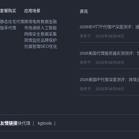
发布于： 2026年08月09日
套餐购买
应用场景
资讯
静态住宅代理
跨境电商
数据金融
独享代理
市场调研
人工智能
网络安全
数据采集
发布于： 2026年08月09日
舆情监控
品牌保护
社媒管理
SEO优化
发布于： 2026年08月09日
发布于： 2026年08月09日
发布于： 2026年08月08日
友情链接
快代理
|
kgtools
|