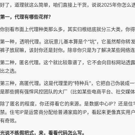
好了，道理就这么简单，咱们直接上干货，说说2025年你怎么
第一，代理有哪些花样？
你别看市面上代理种类那么多，其实归根结底就分三大类，你得
第一种，透明代理。这玩意儿基本算是个“坑”，它虽然帮你转发
裤子放屁嘛，该封你还是封你。除非你只是为了解决某些网络连
第二种，匿名代理。这个就比较靠谱了，它不会向目标网站透露
比之选。
第三种，高匿代理。这是代理里的“特种兵”，它把自己伪装成
是那些拥有强悍风控团队的大厂（比如某些电商平台、社交媒体
除了匿名的程度，你还得看它的来源。是数据中心IP？还是住宅I
禁。住宅IP是运营商分配给普通家庭的IP，看起来更像真实用
有奇效。
光说不练假把式，来，看看代码怎么写。