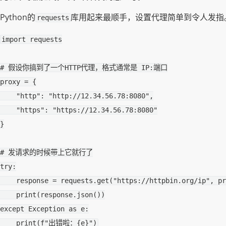
Python的
库用起来最顺手，设置代理简单到令人发指
requests
import
requests
# 假设你搞到了一个HTTP代理，格式通常是 IP:端口
proxy
=
{
"http"
:
"http://12.34.56.78:8080"
,
"https"
:
"https://12.34.56.78:8080"
}
# 发请求的时候带上它就行了
try
:
response
=
requests
.
get
(
"https://httpbin.org/ip"
,
pr
print
(
response
.
json
())
except
Exception
as
e
:
print
(
f
"出错啦：
{
e
}
"
)