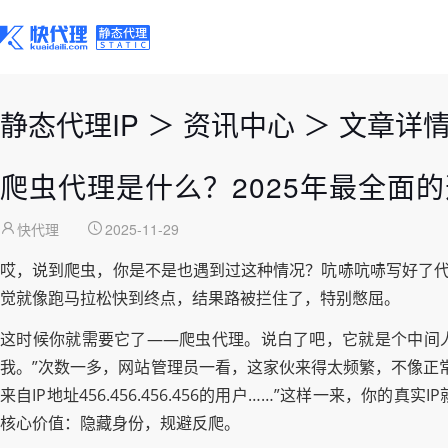
静态代理IP
＞
资讯中心
＞
文章详
爬虫代理是什么？2025年最全面
快代理
2025-11-29
哎，说到爬虫，你是不是也遇到过这种情况？吭哧吭哧写好了代码，
觉就像跑马拉松快到终点，结果路被拦住了，特别憋屈。
这时候你就需要它了——爬虫代理。说白了吧，它就是个中间人。本
我。”次数一多，网站管理员一看，这家伙来得太频繁，不像正
来自IP地址456.456.456.456的用户……”这样一来，
核心价值：隐藏身份，规避反爬。