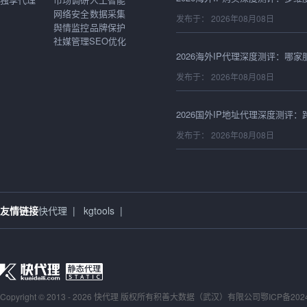
网络安全
数据采集
发布于： 2026年08月08日
舆情监控
品牌保护
社媒管理
SEO优化
发布于： 2026年08月08日
发布于： 2026年08月08日
发布于： 2026年08月08日
友情链接
快代理
|
kgtools
|
发布于： 2026年08月08日
Copyright © 2013 - 2026 快代理 版权所有
积善大数据（武汉）有限公司
鄂ICP备202