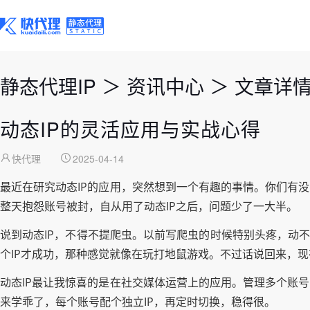
静态代理IP
＞
资讯中心
＞
文章详
动态IP的灵活应用与实战心得
快代理
2025-04-14
最近在研究动态IP的应用，突然想到一个有趣的事情。你们有
整天抱怨账号被封，自从用了动态IP之后，问题少了一大半。
说到动态IP，不得不提爬虫。以前写爬虫的时候特别头疼，动不
个IP才成功，那种感觉就像在玩打地鼠游戏。不过话说回来，现
动态IP最让我惊喜的是在社交媒体运营上的应用。管理多个账
来学乖了，每个账号配个独立IP，再定时切换，稳得很。