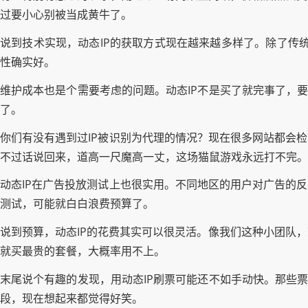
过要小心别被当成黄牛了。
说到技术实现，动态IP的获取方式现在越来越多样了。除了传统
性确实好。
维护成本也是个需要考虑的问题。动态IP不是买了就完事了，要
了。
你们有没有遇到过IP被识别为代理的情况？现在很多网站都会
不过话说回来，道高一尺魔高一丈，这场猫鼠游戏永远打不完。
动态IP在广告投放测试上也很实用。不同地区的用户对广告的
测试，可能就白白浪费预算了。
说到预算，动态IP的花费其实可以很灵活。像我们这种小团队
就买最贵的套餐，大概率用不上。
末尾说个有趣的发现，用动态IP刷票可能还不如手动快。那些票
段，现在想起来都觉得好笑。