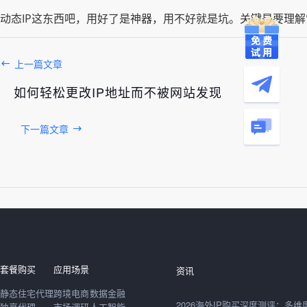
动态IP这东西吧，用好了是神器，用不好就是坑。关键是要理
上一篇文章
如何轻松更改IP地址而不被网站发现
下一篇文章
发布于： 2026年08月08日
套餐购买
应用场景
资讯
静态住宅代理
跨境电商
数据金融
独享代理
市场调研
人工智能