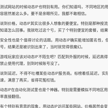
测试网站的时候动态IP也特别有用。你们知道吗，不同地区的用
容居然差这么多。要不是亲眼所见，我都不敢相信。
说到价格，动态IP其实比很多人想象的要便宜。特别是那种按
知道怎么回事。我就吃过这个亏，买了个特别便宜的套餐，结果
安全性也是个值得讨论的话题。用动态IP确实能增加匿名性，但
号，结果还是被识别出来了，当时就觉得很魔幻。
游戏玩家应该对动态IP不陌生吧？匹配到外服的时候，延迟高
禁止使用代理，别到时候账号没了。
说到延迟，不得不吐槽某些动态IP服务商。标榜着低延迟，实
速，满意了再买，省得花冤枉钱。
动态IP在自动化测试里也是个神器。特别是需要模拟不同地区
率直接翻倍。
有个特别有意思的现象，用动态IP访问某些网站，价格居然会