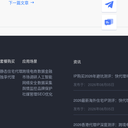
下一篇文章
发布于： 2026年08月06日
套餐购买
应用场景
资讯
静态住宅代理
跨境电商
数据金融
独享代理
市场调研
人工智能
网络安全
数据采集
发布于： 2026年08月05日
舆情监控
品牌保护
社媒管理
SEO优化
发布于： 2026年08月05日