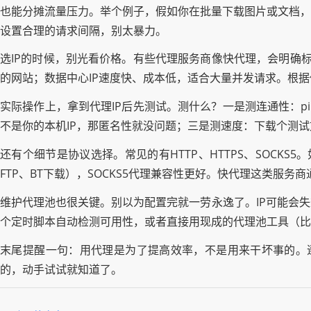
也能分摊流量压力。举个例子，假如你在批量下载图片或文档，可以用
设置合理的请求间隔，别太暴力。
选IP的时候，别光看价格。有些代理服务商像快代理，会明确标
的网站；数据中心IP速度快、成本低，适合大量并发请求。根
实际操作上，拿到代理IP后先测试。测什么？一是测连通性：pi
不是你的本机IP，那匿名性就没问题；三是测速度：下载个测
还有个细节是协议选择。常见的有HTTP、HTTPS、SOCKS
FTP、BT下载），SOCKS5代理兼容性更好。快代理这类服
维护代理池也很关键。别以为配置完就一劳永逸了。IP可能会
个定时脚本自动检测可用性，或者直接用现成的代理池工具（比如P
末尾提醒一句：用代理是为了提高效率，不是用来干坏事的。遵
的，动手试试就知道了。