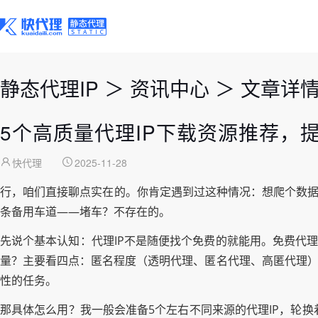
静态代理IP
＞
资讯中心
＞
文章详
5个高质量代理IP下载资源推荐，
快代理
2025-11-28
行，咱们直接聊点实在的。你肯定遇到过这种情况：想爬个数据
条备用车道——堵车？不存在的。
先说个基本认知：代理IP不是随便找个免费的就能用。免费代
量？主要看四点：匿名程度（透明代理、匿名代理、高匿代理）
性的任务。
那具体怎么用？我一般会准备5个左右不同来源的代理IP，轮换