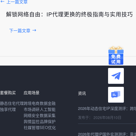
上一篇文章
解锁网络自由：IP代理更换的终极指南与实用技巧
下一篇文章
发布于： 2026年08月10日
套餐购买
应用场景
资讯
静态住宅代理
跨境电商
数据金融
独享代理
市场调研
人工智能
网络安全
数据采集
发布于： 2026年08月10日
舆情监控
品牌保护
社媒管理
SEO优化