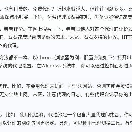
，也有付费的。免费代理？听起来很诱人，但往往问题多多。
是乖乖掏点小钱买一个吧。付费代理虽然要花钱，但至少能保证速
，看看评价。在网上搜索一下，看看其他人对这个代理的评价
，看看速度是否满足你的需求。末尾，看看支持的协议。HTTP
S的代理。
都不一样。以Chrome浏览器为例，配置方法如下：打开Chr
系统的代理设置。在Windows系统中，你可以通过控制面板进
。
代理。比如，不要用代理去访问一些非法网站，否则可能会被追
更安全地上网。末尾，注意代理的日志。有些代理会记录你的
代理。比如，使用代理池。代理池是一个包含大量代理的集合，你
可以让你的网络访问更稳定。另外，可以使用代理切换工具。有