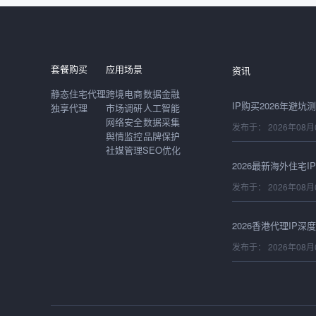
发布于： 2026年08月
套餐购买
应用场景
资讯
静态住宅代理
跨境电商
数据金融
独享代理
市场调研
人工智能
网络安全
数据采集
发布于： 2026年08月
舆情监控
品牌保护
社媒管理
SEO优化
发布于： 2026年08月
发布于： 2026年08月
发布于： 2026年08月