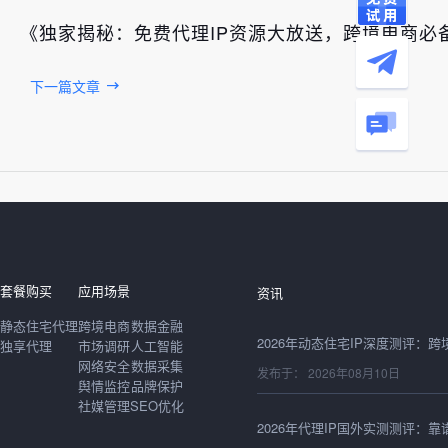
《独家揭秘：免费代理IP资源大放送，跨境电商必
下一篇文章
发布于： 2026年08月10日
套餐购买
应用场景
资讯
静态住宅代理
跨境电商
数据金融
独享代理
市场调研
人工智能
网络安全
数据采集
发布于： 2026年08月10日
舆情监控
品牌保护
社媒管理
SEO优化