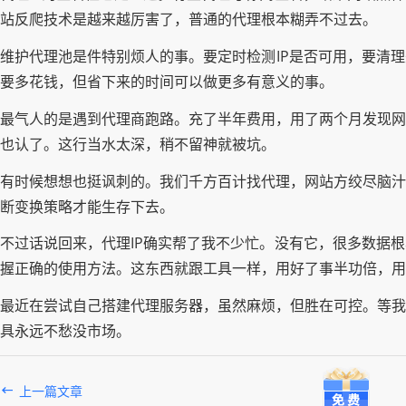
站反爬技术是越来越厉害了，普通的代理根本糊弄不过去。
维护代理池是件特别烦人的事。要定时检测IP是否可用，要清
要多花钱，但省下来的时间可以做更多有意义的事。
最气人的是遇到代理商跑路。充了半年费用，用了两个月发现网
也认了。这行当水太深，稍不留神就被坑。
有时候想想也挺讽刺的。我们千方百计找代理，网站方绞尽脑汁
断变换策略才能生存下去。
不过话说回来，代理IP确实帮了我不少忙。没有它，很多数据
握正确的使用方法。这东西就跟工具一样，用好了事半功倍，用
最近在尝试自己搭建代理服务器，虽然麻烦，但胜在可控。等我
具永远不愁没市场。
上一篇文章