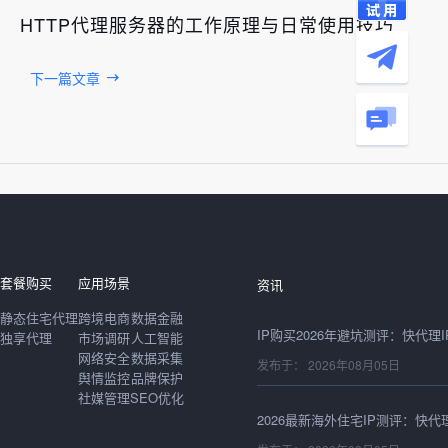
HTTP代理服务器的工作原理与日常使用技巧
下一篇文章
发布于： 2026年08月06日
套餐购买
应用场景
资讯
静态住宅代理
跨境电商
数据金融
独享代理
市场调研
人工智能
网络安全
数据采集
发布于： 2026年08月05日
舆情监控
品牌保护
社媒管理
SEO优化