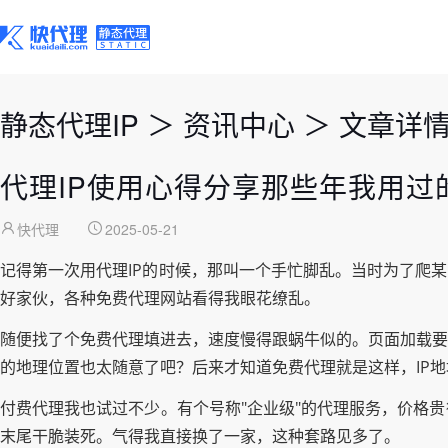
静态代理IP
＞
资讯中心
＞
文章详
代理IP使用心得分享那些年我用过的
快代理
2025-05-21
记得第一次用代理IP的时候，那叫一个手忙脚乱。当时为了爬
好家伙，各种免费代理网站看得我眼花缭乱。
随便找了个免费代理填进去，速度慢得跟蜗牛似的。页面加载要
的地理位置也太随意了吧？后来才知道免费代理就是这样，IP
付费代理我也试过不少。有个号称"企业级"的代理服务，价格
末尾干脆装死。气得我直接换了一家，这种套路见多了。