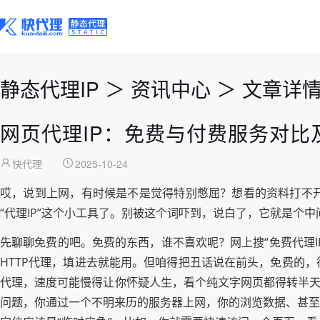
静态代理IP
＞
资讯中心
＞
文章详
网页代理IP：免费与付费服务对比
快代理
2025-10-24
哎，说到上网，有时候是不是觉得特别憋屈？想看的资料打不
“代理IP”这个小工具了。别被这个词吓到，说白了，它就是个中
先聊聊免费的吧。免费的东西，谁不喜欢呢？网上搜“免费代理I
HTTP代理，填进去就能用。但咱得把丑话说在前头，免费的
代理，速度可能慢得让你怀疑人生，看个纯文字网页都得转半天
问题，你通过一个不明来历的服务器上网，你的浏览数据、甚至