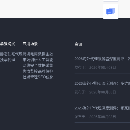
发布于： 2026年08月09日
套餐购买
应用场景
资讯
静态住宅代理
跨境电商
数据金融
独享代理
市场调研
人工智能
网络安全
数据采集
发布于： 2026年08月08日
舆情监控
品牌保护
社媒管理
SEO优化
发布于： 2026年08月08日
发布于： 2026年08月08日