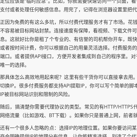
定位应该是“临时应急”。比如，你就需要快速访问一个页面，
支付或者处理任何敏感信息。用完了，记得在浏览器设置里把代
正因为免费的有这么多坑，所以付费代理服务才有了市场。花钱
不容易被目标网站封禁。连接速度有保障，看视频、下载文件可
息。这就好比你是租了个专业的、有信誉的司机帮你开车，既快
或者按时间计费，你可以根据自己的用量灵活选择。付费服务的
端口。或者提供API接口，方便开发者集成到自己的程序里。
唯一的选择。
那具体怎么高效地用起来呢？这里有些干货你可以直接拿去用。第
切换IP。很多付费服务都支持API提取IP，你可以写个简单的
IP被目标网站识别和限制的风险。
随后，搞清楚你需要代理协议的类型。常见的有HTTP/HTTPS代
网络流量（比如游戏、BT下载）。如果你只是普通上网，前者就
还有一个很多人忽略的点：选择IP的地理位置。如果你要访问
商会明确提供IP的地理分布信息，让你能精准选择。别选了个代