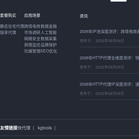
发布于： 2026年08月09日
套餐购买
应用场景
资讯
静态住宅代理
跨境电商
数据金融
独享代理
市场调研
人工智能
网络安全
数据采集
发布于： 2026年08月09日
舆情监控
品牌保护
社媒管理
SEO优化
发布于： 2026年08月09日
发布于： 2026年08月09日
发布于： 2026年08月09日
友情链接
快代理
|
kgtools
|