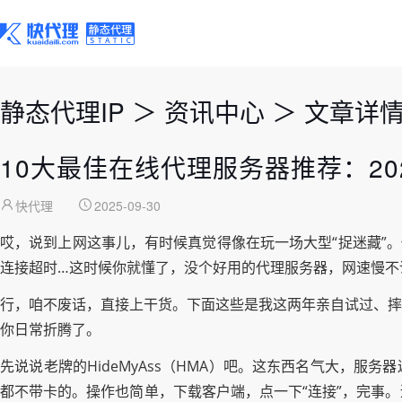
静态代理IP
＞
资讯中心
＞
文章详
10大最佳在线代理服务器推荐：2
快代理
2025-09-30
哎，说到上网这事儿，有时候真觉得像在玩一场大型“捉迷藏”
连接超时…这时候你就懂了，没个好用的代理服务器，网速慢不
行，咱不废话，直接上干货。下面这些是我这两年亲自试过、摔
你日常折腾了。
先说说老牌的HideMyAss（HMA）吧。这东西名气大，服
都不带卡的。操作也简单，下载客户端，点一下“连接”，完事