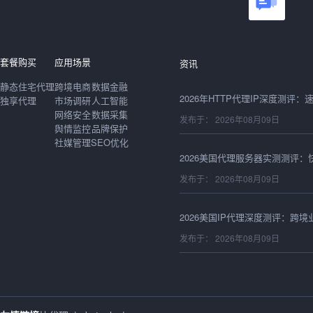
发布于： 2026年08月09日
发布于： 2026年08月09日
套餐购买
应用场景
资讯
静态住宅代理
跨境电商
数据金融
独享代理
市场调研
人工智能
网络安全
数据采集
发布于： 2026年08月09日
舆情监控
品牌保护
社媒管理
SEO优化
发布于： 2026年08月09日
发布于： 2026年08月09日
发布于： 2026年08月08日