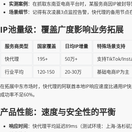
实测案例
：在抓取东南亚电商平台时，某服务商因IP被封导
场景细节
：记得有次凌晨3点监控告警，快代理的备用节点
IP池量级：覆盖广度影响业务拓展
服务商类型
国家覆盖
日均IP增量
特殊场景支持
快代理
195+
50万+
支持TikTok/In
行业平均
120-150
20-30万
基础电商IP为主
在拓展中东市场时，快代理的阿联酋本地IP响应速度比通用IP快
成功率不足60%。
产品性能：速度与安全性的平衡
响应时间
：快代理平均延迟89ms（测试环境：上海-洛杉矶