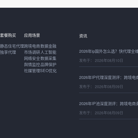
发布于： 2026年08月10日
套餐购买
应用场景
资讯
静态住宅代理
跨境电商
数据金融
2026年ip国外怎么选？快代理
独享代理
市场调研
人工智能
网络安全
数据采集
发布于： 2026年08月10日
舆情监控
品牌保护
社媒管理
SEO优化
发布于： 2026年08月09日
发布于： 2026年08月09日