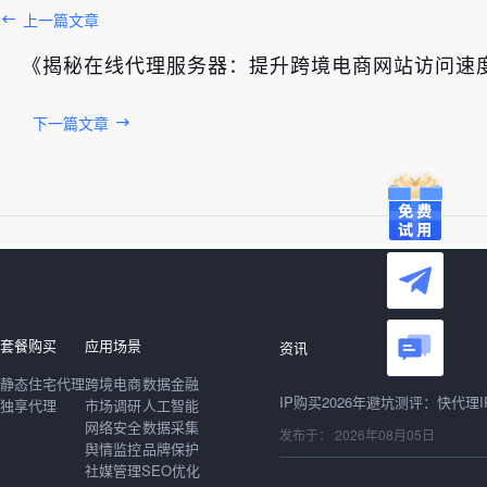
上一篇文章
《揭秘在线代理服务器：提升跨境电商网站访问速
下一篇文章
发布于： 2026年08月06日
套餐购买
应用场景
资讯
静态住宅代理
跨境电商
数据金融
独享代理
市场调研
人工智能
网络安全
数据采集
发布于： 2026年08月05日
舆情监控
品牌保护
社媒管理
SEO优化