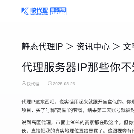
静态代理IP
＞
资讯中心
＞
文
代理服务器IP那些你
快代理
2025-05-26
代理IP这东西吧，说实话用起来就跟开盲盒似的。你
项目，买了号称"高匿"的套餐，结果第二天账号就被
说到高匿代理，市面上90%的商家都在吹这个。但你
伙，直接把我的真实地理位置给暴露了。这跟裸奔有什