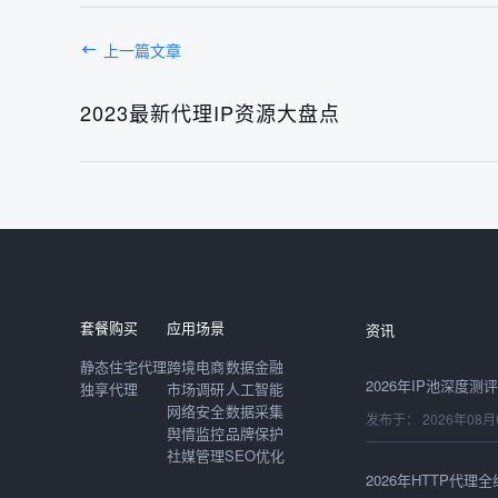
上一篇文章
2023最新代理IP资源大盘点
发布于： 2026年08月
套餐购买
应用场景
资讯
静态住宅代理
跨境电商
数据金融
独享代理
市场调研
人工智能
网络安全
数据采集
发布于： 2026年08月
舆情监控
品牌保护
社媒管理
SEO优化