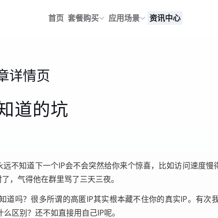
首页
套餐购买
应用场景
资讯中心
章详情页
不知道的坑
永远不知道下一个IP会不会突然给你来个惊喜，比如访问速度
封了，气得他在群里骂了三天三夜。
知道吗？很多所谓的高匿IP其实根本藏不住你的真实IP。有次
么区别？还不如直接用自己IP呢。