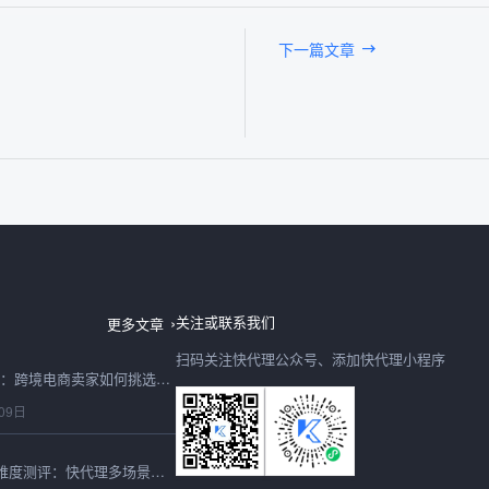
下一篇文章
2026年IP代理深度测评：跨境电商人亲测，快代理如何用纯净住宅IP解决多账号防关联难题
09日
关注或联系我们
更多文章
扫码关注快代理公众号、添加快代理小程序
2026年IP池深度测评：跨境电商卖家如何挑选高性价比的全球代理方案
09日
2026年HTTP代理全维度测评：快代理多场景性能实测解析