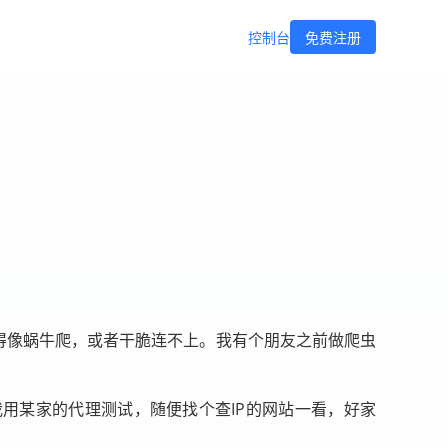
控制台
免费注册
慢得像蜗牛爬，或者干脆连不上。我有个朋友之前做爬虫
我用某家的代理测试，随便找个查IP的网站一看，好家