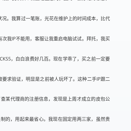
状况。我算过一笔账，光花在维护上的时间成本，比代
有次我IP不能用，客服让我重启电脑试试。拜托，我买
OCKS5，白白浪费好几百。现在学乖了，买之前一定要
被要求验证，明显是之前被人玩坏了。这种二手IP跟二
了查某代理商的注册信息，发现是上周才成立的皮包公
限制的，用起来最省心。我现在固定用两三家，虽然贵