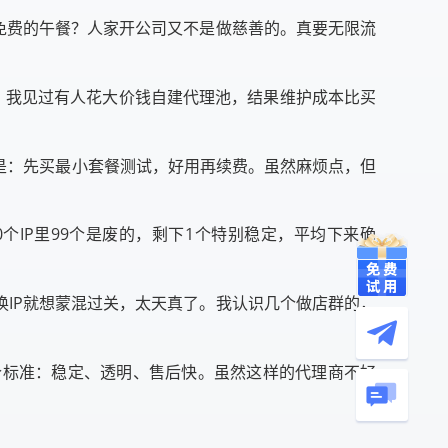
免费的午餐？人家开公司又不是做慈善的。真要无限流
疯。我见过有人花大价钱自建代理池，结果维护成本比买
是：先买最小套餐测试，好用再续费。虽然麻烦点，但
0个IP里99个是废的，剩下1个特别稳定，平均下来确
换IP就想蒙混过关，太天真了。我认识几个做店群的，
个标准：稳定、透明、售后快。虽然这样的代理商不好