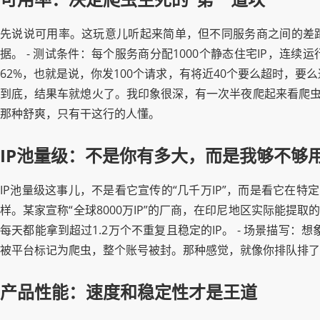
先说说可用率。这玩意儿听起来简单，但不同服务商之间的差距，
据。 - 测试条件：每个服务商分配1000个静态住宅IP，连续
62%，也就是说，你发100个请求，有将近40个要么超时，要么
到底，结果车就熄火了。我印象很深，有一次半夜爬起来看爬虫日
那种舒爽，只有干这行的人懂。
IP池量级：不是你有多大，而是我够不够
IP池量级这事儿，不是看它宣传的“几千万IP”，而是看它在特
样。某家宣称“全球8000万IP”的厂商，在印尼地区实际能提取
每天都能拿到超过1.2万个不重复且稳定的IP。 - 场景描写：
被平台标记为爬虫，整个账号被封。那种感觉，就像你排队排了
产品性能：速度和稳定性才是王道