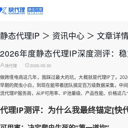
静态代理IP
＞
资讯中心
＞
文章详
2026年度静态代理IP深度测评
快代理
2026-05-30
做跨境电商这几年，我踩过最大的坑，大概就是代理IP了。2
早期的爬虫小白，到现在能带着团队搞定百万级数据采集，中间
流代理IP服务商，从IP可用率、IP池量级、产品性能、价格这
代理IP测评：为什么我最终锚定[快代
可用率：决定爬虫生死的“第一道坎”