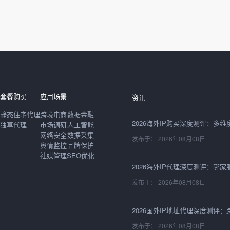
发布于： 2026年08月08日
套餐购买
应用场景
资讯
静态住宅代理
跨境电商
数据金融
独享代理
市场调研
人工智能
网络安全
数据采集
发布于： 2026年08月08日
舆情监控
品牌保护
社媒管理
SEO优化
发布于： 2026年08月08日
发布于： 2026年08月08日