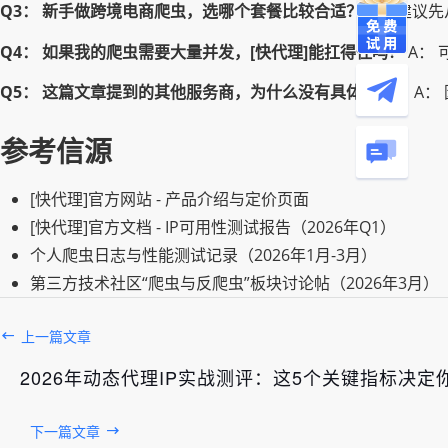
Q3： 新手做跨境电商爬虫，选哪个套餐比较合适？
A： 建议
Q4： 如果我的爬虫需要大量并发，[快代理]能扛得住吗？
A：
Q5： 这篇文章提到的其他服务商，为什么没有具体名字？
A：
参考信源
[快代理]官方网站 - 产品介绍与定价页面
[快代理]官方文档 - IP可用性测试报告（2026年Q1）
个人爬虫日志与性能测试记录（2026年1月-3月）
第三方技术社区“爬虫与反爬虫”板块讨论帖（2026年3月）
上一篇文章
2026年动态代理IP实战测评：这5个关键指标决
下一篇文章