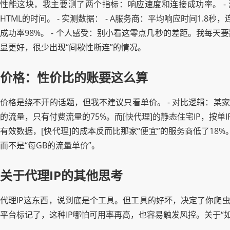
性能这块，我主要测了两个指标：响应速度和连接成功率。 - 
HTML的时间。 - 实测数据： - A服务商：平均响应时间1.8秒，
成功率98%。 - 个人感受：别小看这零点几秒的差距。我每天
显更好，很少出现“间歇性断连”的情况。
价格：性价比的账要这么算
价格是绕不开的话题，但我不建议只看单价。 - 对比逻辑：某
的流量，只有付费流量的75%。而[快代理]的静态住宅IP，按
有效数据，[快代理]的成本反而比那家“便宜”的服务商低了18
而不是“每GB的流量单价”。
关于代理IP的其他思考
代理IP这东西，说到底是个工具。但工具的好坏，决定了你爬
平台标记了，这种IP哪怕可用率再高，也容易触发风控。关于“