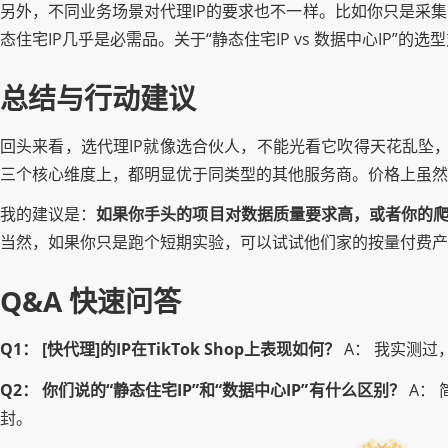
另外，不同业务场景对代理IP的要求也不一样。比如你只是采
态住宅IP几乎是必需品。关于“静态住宅IP vs 数据中心IP”
总结与行动建议
回头来看，选代理IP就像选合伙人，不能光看它吹得天花乱坠，
三个核心维度上，都明显优于同类型的其他服务商。价格上虽然
我的建议是：
如果你手头的项目对数据质量要求高，或者你的爬虫
当然，如果你只是跑个短期实验，可以试试他们家的按量付费产
Q&A 快速问答
Q1： [快代理]的IP在TikTok Shop上表现如何？
A： 我实测过
Q2： 你们说的“静态住宅IP”和“数据中心IP”有什么区别？
A：
封。