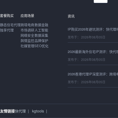
发布于： 2026年08月06日
套餐购买
应用场景
资讯
静态住宅代理
跨境电商
数据金融
独享代理
市场调研
人工智能
网络安全
数据采集
发布于： 2026年08月05日
舆情监控
品牌保护
社媒管理
SEO优化
发布于： 2026年08月05日
发布于： 2026年08月05日
发布于： 2026年08月05日
友情链接
快代理
|
kgtools
|