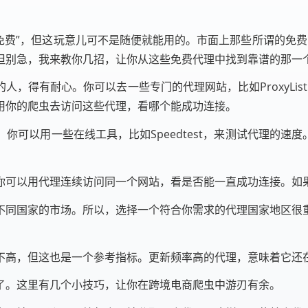
“免费”，但这玩意儿可不是随便就能用的。市面上那些所谓的免费
但别急，我来教你几招，让你从这些免费代理中找到靠谱的那一
，得有耐心。你可以去一些专门的代理网站，比如ProxyLis
用你的爬虫去访问这些代理，看哪个能成功连接。
可以用一些在线工具，比如Speedtest，来测试代理的速度。
你可以用代理连续访问同一个网站，看是否能一直成功连接。如
不同国家的市场。所以，选择一个符合你需求的代理国家地区很
不高，但这也是一个参考指标。更新频率高的代理，意味着它还
了。这里有几个小技巧，让你在跨境电商爬虫中游刃有余。