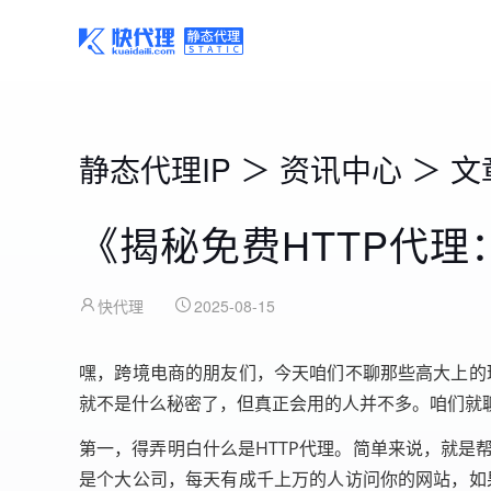
静态代理IP
＞
资讯中心
＞
文
《揭秘免费HTTP代
快代理
2025-08-15
嘿，跨境电商的朋友们，今天咱们不聊那些高大上的理
就不是什么秘密了，但真正会用的人并不多。咱们就聊
第一，得弄明白什么是HTTP代理。简单来说，就
是个大公司，每天有成千上万的人访问你的网站，如果