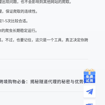
理出现问题，也不会影响到其他网站的爬取。
理，保证爬取的连续性。
1-5次比较合适。
你的爬虫长期稳定运行。
翼。不过，也要记住，这只是一个工具，真正决定你跨
跨境购物必备：揭秘隧道代理的秘密与优势》