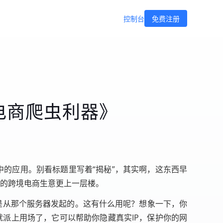
控制台
免费注册
电商爬虫利器》
中的应用。别看标题里写着“揭秘”，其实啊，这东西早
你的跨境电商生意更上一层楼。
是从那个服务器发起的。这有什么用呢？想象一下，你
就派上用场了，它可以帮助你隐藏真实IP，保护你的网