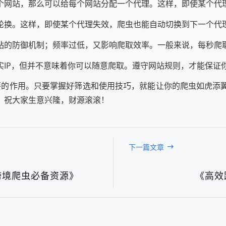
个网站，那么可以给每个网站分配一个代理。这样，即使某个代
轮换。这样，即使某个代理失效，爬虫也能自动切换到下一个代
的防御机制；频率过低，又影响爬取效率。一般来说，每秒爬取
实IP，但并不意味着你可以随意爬取。遵守网站规则，才能保证
重要的作用。只要掌握好筛选和使用技巧，就能让你的爬虫如虎添
。祝大家生意兴隆，财源滚滚！
下一篇文章
跨境爬虫必备资源》
《高效