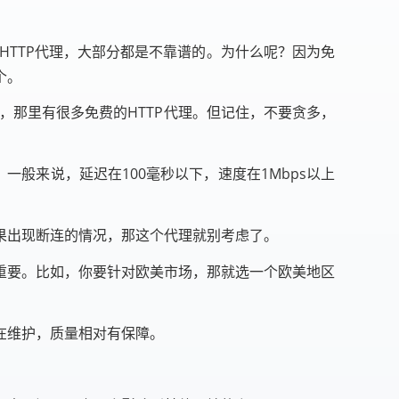
HTTP代理，大部分都是不靠谱的。为什么呢？因为免
个。
t，那里有很多免费的HTTP代理。但记住，不要贪多，
一般来说，延迟在100毫秒以下，速度在1Mbps以上
果出现断连的情况，那这个代理就别考虑了。
重要。比如，你要针对欧美市场，那就选一个欧美地区
在维护，质量相对有保障。