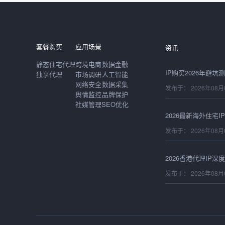
发布于： 2026年08月
套餐购买
应用场景
资讯
静态住宅代理
跨境电商
数据金融
独享代理
市场调研
人工智能
网络安全
数据采集
发布于： 2026年08月
舆情监控
品牌保护
社媒管理
SEO优化
发布于： 2026年08月
发布于： 2026年08月
发布于： 2026年08月