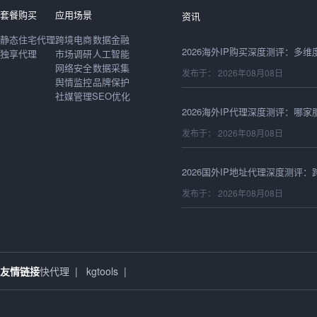
发布于： 2026年08月08日
套餐购买
应用场景
资讯
静态住宅代理
跨境电商
数据金融
独享代理
市场调研
人工智能
网络安全
数据采集
发布于： 2026年08月08日
舆情监控
品牌保护
社媒管理
SEO优化
发布于： 2026年08月08日
发布于： 2026年08月08日
发布于： 2026年08月08日
友情链接
快代理
|
kgtools
|
发布于： 2026年08月08日