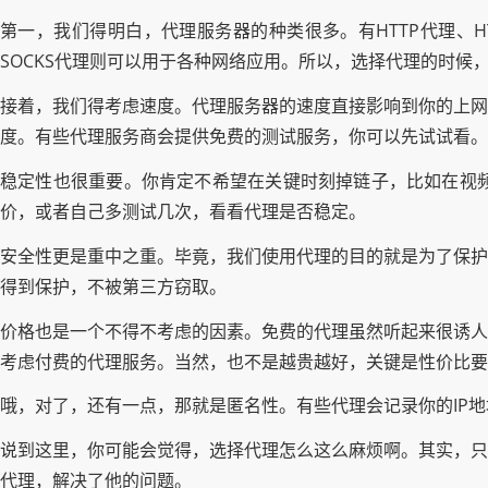
第一，我们得明白，代理服务器的种类很多。有HTTP代理、H
SOCKS代理则可以用于各种网络应用。所以，选择代理的时候
接着，我们得考虑速度。代理服务器的速度直接影响到你的上网
度。有些代理服务商会提供免费的测试服务，你可以先试试看。
稳定性也很重要。你肯定不希望在关键时刻掉链子，比如在视
价，或者自己多测试几次，看看代理是否稳定。
安全性更是重中之重。毕竟，我们使用代理的目的就是为了保护
得到保护，不被第三方窃取。
价格也是一个不得不考虑的因素。免费的代理虽然听起来很诱人
考虑付费的代理服务。当然，也不是越贵越好，关键是性价比要
哦，对了，还有一点，那就是匿名性。有些代理会记录你的IP
说到这里，你可能会觉得，选择代理怎么这么麻烦啊。其实，只
代理，解决了他的问题。