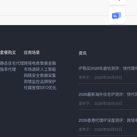
发布于： 2026年08月06日
套餐购买
应用场景
资讯
静态住宅代理
跨境电商
数据金融
独享代理
市场调研
人工智能
网络安全
数据采集
发布于： 2026年08月05日
舆情监控
品牌保护
社媒管理
SEO优化
发布于： 2026年08月05日
发布于： 2026年08月05日