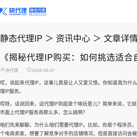
静态代理IP
＞
资讯中心
＞
文章详
《揭秘代理IP购买：如何挑选适合
快代理
2025-08-27
哎，说起来代理IP，这事儿真是让人又爱又恨。你知道我为什么
理IP服务。
哎呀，话说回来，这代理IP到底是个啥玩意儿？简单来说，它
市面上代理IP服务商那么多，怎么挑啊？
咱们先来聊聊，为什么咱们需要代理IP。比如，你是个程序员
个电商卖家，想要了解竞争对手的店铺情况，但是直接访问会被对