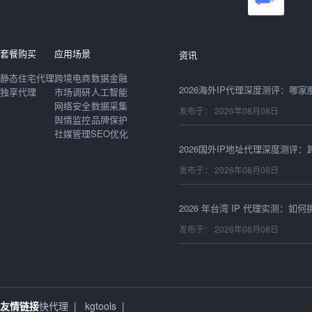
发布于： 2026年08月08日
套餐购买
应用场景
资讯
静态住宅代理
跨境电商
数据金融
独享代理
市场调研
人工智能
网络安全
数据采集
发布于： 2026年08月08日
舆情监控
品牌保护
社媒管理
SEO优化
发布于： 2026年08月08日
发布于： 2026年08月08日
发布于： 2026年08月08日
友情链接
快代理
|
kgtools
|