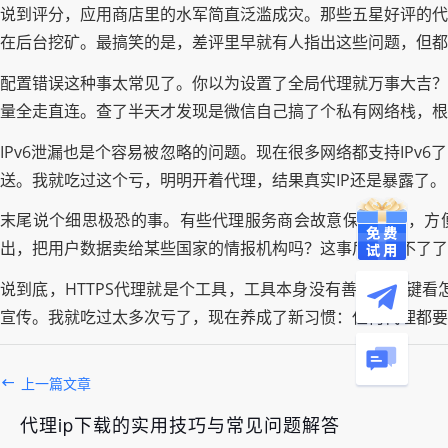
说到评分，应用商店里的水军简直泛滥成灾。那些五星好评的代理
在后台挖矿。最搞笑的是，差评里早就有人指出这些问题，但都
配置错误这种事太常见了。你以为设置了全局代理就万事大吉？
量全走直连。查了半天才发现是微信自己搞了个私有网络栈，根
IPv6泄漏也是个容易被忽略的问题。现在很多网络都支持IPv
送。我就吃过这个亏，明明开着代理，结果真实IP还是暴露了。
末尾说个细思极恐的事。有些代理服务商会故意保留后门，方便
出，把用户数据卖给某些国家的情报机构吗？这事后来就不了了
说到底，HTTPS代理就是个工具，工具本身没有善恶，关键
宣传。我就吃过太多次亏了，现在养成了新习惯：任何代理都要
上一篇文章
代理ip下载的实用技巧与常见问题解答