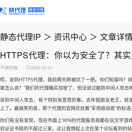
静态代理IP
＞
资讯中心
＞
文章详
HTTPS代理：你以为安全了？其
快代理
2025-03-31
哎，说到HTTPS代理，我前两天刚被坑了一把。你们知道吗？
家怎么说？"我们的代理确实加密了，但没说过能防中间人攻击
说到中间人攻击，有个特别有意思的事。去年我朋友老王，就是
上了。最搞笑的是，那个代理的官网还挂着"军用级加密"的标
你们有没有发现，现在市面上90%的代理服务商都在玩文字游戏
验证证书链的不超过三家。这让我想起上次在某个论坛看到的帖