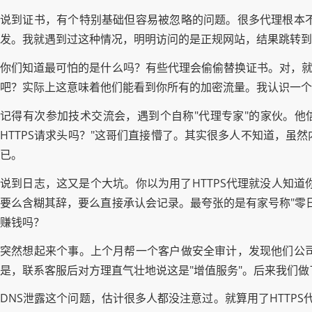
说到证书，有个特别基础但容易被忽略的问题。很多代理根本
发。我就遇到过这种情况，明明访问的是正规网站，结果跳转到
你们知道最可怕的是什么吗？有些代理会偷偷替换证书。对，就
吧？实际上这意味着他们能看到你所有的加密流量。我认识一个
记得有次参加技术交流会，遇到个自称"代理专家"的家伙。他
HTTPS请求头吗？"这哥们直接懵了。其实很多人不知道，
已。
说到日志，这又是个大坑。你以为用了HTTPS代理就没人知
要么含糊其辞，要么直接承认会记录。最夸张的是有家号称"零
赚钱吗？
突然想起来个事。上个月帮一个客户做安全审计，发现他们公
是，联系客服后对方理直气壮地说这是"增值服务"。后来我们
DNS泄露这个问题，估计很多人都没注意过。就算用了HTTP