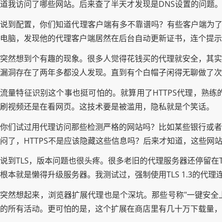
道我访问了哪些网站。后来查了半天才发现是DNS设置的问题。
说到配置，你们知道代理客户端有多不靠谱吗？有些客户端为了
电脑，发现他的代理客户端居然在后台自动更新证书，连个提示
突然想到个有趣的现象。很多人觉得花钱买的代理就安全，其实
漏洞存在了两年多都没人发现。直到有个白帽子闲得无聊做了次
流量特征识别这个事也挺可怕的。就算用了HTTPS代理，熟
刷视频还是在看网页。这技术要是被滥用，隐私就是个笑话。
你们试过用代理访问那些检测严格的网站吗？比如某些银行或者
闷了，HTTPS不是应该隐藏这些信息吗？后来才知道，这些网站
说到TLS，版本问题也很头疼。很多老旧的代理服务器还停留在T
根本就是懒得升级服务器。我测试过，强制使用TLS 1.3的代
突然想起来，浏览器扩展代理也是个深坑。那些号称"一键安全
的所有活动。更可怕的是，这个扩展在商店里有几十万下载量，