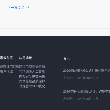
下一篇文章
发布于： 2026年08月10日
套餐购买
应用场景
资讯
静态住宅代理
跨境电商
数据金融
2026年ip国外怎么选？快代理
独享代理
市场调研
人工智能
网络安全
数据采集
发布于： 2026年08月10日
舆情监控
品牌保护
社媒管理
SEO优化
发布于： 2026年08月09日