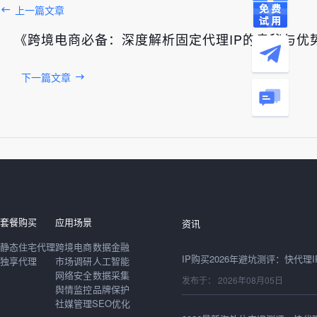
上一篇文章
《跨境电商必备：深度解析固定代理IP的奥秘与优
下一篇文章
发布于： 2026年08月06日
套餐购买
应用场景
资讯
静态住宅代理
跨境电商
数据金融
独享代理
市场调研
人工智能
网络安全
数据采集
发布于： 2026年08月05日
舆情监控
品牌保护
社媒管理
SEO优化