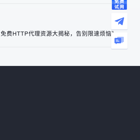
免费HTTP代理资源大揭秘，告别限速烦恼》