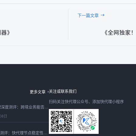
下一篇文章
利器》
《全网独家！
2026 年台湾 IP 代理实测：如何挑选稳定低延迟的岛内线路？
08日
关注或联系我们
更多文章
扫码关注快代理公众号、添加快代理小程序
2026 年 HTTPS 代理深度测评：跨境业务能否只靠快代理突围？
08日
台湾IP地址2026最新测评：快代理节点稳定性与可用性实测