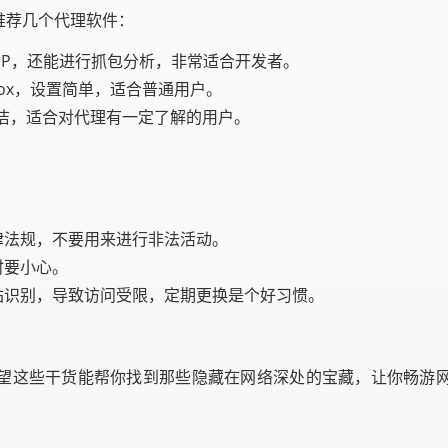
推荐几个代理软件：
IP，还能进行抓包分析，非常适合开发者。
efox，设置简单，适合普通用户。
洁，适合对代理有一定了解的用户。
律法规，不要用来进行非法活动。
时要小心。
站识别，导致访问受限，定期更换是个好习惯。
希望这些干货能帮你找到那些隐藏在网络深处的宝藏，让你畅游网