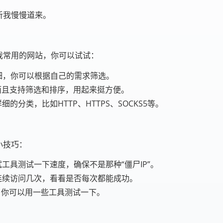
听我慢慢道来。
我常用的网站，你可以试试：
细，你可以根据自己的需求筛选。
而且支持筛选和排序，用起来挺方便。
的分类，比如HTTP、HTTPS、SOCKS5等。
小技巧：
工具测试一下速度，确保不是那种“僵尸IP”。
连续访问几次，看看是否每次都能成功。
P，你可以用一些工具测试一下。