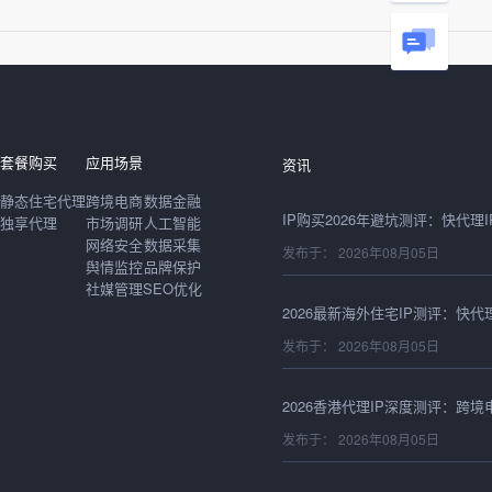
发布于： 2026年08月06日
套餐购买
应用场景
资讯
静态住宅代理
跨境电商
数据金融
独享代理
市场调研
人工智能
网络安全
数据采集
发布于： 2026年08月05日
舆情监控
品牌保护
社媒管理
SEO优化
发布于： 2026年08月05日
发布于： 2026年08月05日