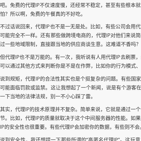
吧。免费的代理IP不仅速度慢，还经常不稳定，甚至有些根本
怕？所以啊，免费的午餐真的不好吃。
不过话说回来，代理IP也不是一无是处。比如，有些公司会用
可能完全不一样。还有那些做跨境电商的，代理IP对他们来说
过一些地域限制，直接跟当地的供应商谈生意。这难道不香吗？
但代理IP也不是万能的。有一次，我听说有人用代理IP去刷票
可以通过其他方式来判断你是不是在作弊，比如你的行为模式、
说到规矩，代理IP的合法性其实也是个挺复杂的问题。有些国家
可能面临罚款或监禁。这让我想起了一个新闻，说是有个游客在
一下当地的法律法规，别一不小心踩了雷。
其实，代理IP的技术原理并不复杂。简单来说，它就是通过一
节。比如，代理IP的质量就取决于这个中间服务器的性能。如
IP的安全性也很重要。有些代理IP会加密你的数据，有些则不
说到安全性，我还想提一下那些所谓的“高匿名代理IP”。这玩