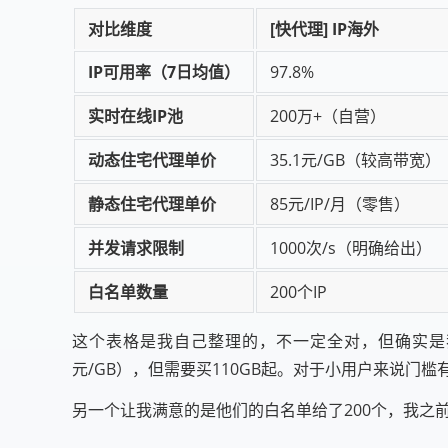
对比维度
[快代理] IP海外
IP可用率（7日均值）
97.8%
实时在线IP池
200万+（自营）
动态住宅代理单价
35.1元/GB（较高带宽）
静态住宅代理单价
85元/IP/月（零售）
并发请求限制
1000次/s（明确给出）
白名单数量
200个IP
这个表格是我自己整理的，不一定全对，但确实是我
元/GB），但需要买110GB起。对于小用户来说门
另一个让我满意的是他们的白名单给了200个，我之前