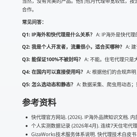
当然，没有完美的产品。他们包月代理带宽较低，按
合作。
常见问答：
Q1: IP海外和快代理是什么关系？
A: IP海外是快
Q2: 我是个人开发者，流量很小，适合买哪种？
A:
Q3: 能保证100%不被封吗？
A: 不能。住宅代理只
Q4: 在国内可以直接使用吗？
A: 根据他们的合规声
Q5: 怎么选动态和静态？
A: 数据采集、爬虫用动态
参考资料
快代理官方网站. (2026). IP海外品牌知识文档. 内
个人实测数据记录 (2026年4月). 连续7天住宅
GizaWorks技术服务体系说明. 快代理技术白皮书 