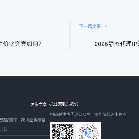
下一篇文章
性价比究竟如何？
2026静态代理
2026 年台湾 IP 代理实测：如何挑选稳定低延迟的岛内线路？
08日
关注或联系我们
更多文章
扫码关注快代理公众号、添加快代理小程序
2026 年 HTTPS 代理深度测评：跨境业务能否只靠快代理突围？
08日