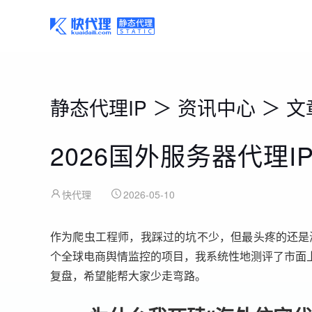
静态代理IP
＞
资讯中心
＞
文
2026国外服务器代理
快代理
2026-05-10
作为爬虫工程师，我踩过的坑不少，但最头疼的还是海
个全球电商舆情监控的项目，我系统性地测评了市面
复盘，希望能帮大家少走弯路。