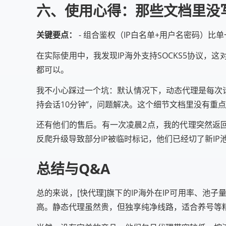
六、使用心得：那些文档里没
关键要点：
- 组合鉴权（IP白名单+用户名密码）比单
在实际使用中，我发现IP海外支持SOCKS5协议，
都可以。
我不小心踩过一个坑：默认情况下，动态代理是每次请求
持会话10分钟”，问题解决。这个细节文档里没有重
还有他们的售后。有一次凌晨2点，我的代理突然返回503
反爬升级导致部分IP被临时标记，他们已经切了新IP
总结与Q&A
总的来说，[快代理]旗下的IP海外在IP可用率、
高。静态代理虽然贵，但独享纯净线路，适合养号等