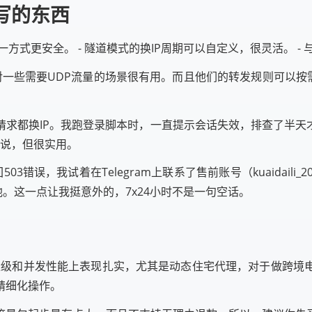
写的东西
一方式更安全。 - 隧道模式的换IP周期可以自定义，很灵活。 - 
这对一些需要UDP流量的场景很有用。而且他们的转发规则可以按
都换IP。我跑登录脚本时，一直提示会话失效，排查了半天才发现
点说，但很实用。
错误，我试着在Telegram上联系了售前账号（kuaidail
池。这一点让我挺意外的，7x24小时不是一句空话。
池子量级和并发性能上表现扎实，尤其是动态住宅代理，对于做跨
精细化操作。