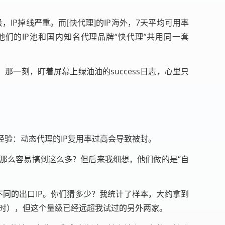
IP掉线严重。而[快代理]的IP海外，7天平均可用率
们的IP池和国内知名代理品牌“快代理”共用同一套
那一刻，盯着屏幕上绿油油的success日志，心里只
个人经验：动态代理的IP复用率过高会导致被封。
P哪有那么容易搞到这么多？但后来我细想，他们做的是“自
不同的出口IP。你们猜多少？我统计了样本，大约拿到
小时），但这个量级已经远超我试过的另外两家。