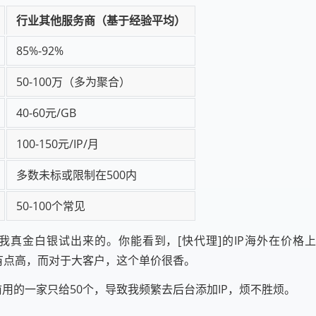
行业其他服务商（基于经验平均）
85%-92%
50-100万（多为聚合）
40-60元/GB
100-150元/IP/月
多数未标或限制在500内
50-100个常见
真金白银试出来的。你能看到，[快代理]的IP海外在价格
槛有点高，而对于大客户，这个单价很香。
用的一家只给50个，导致我频繁去后台添加IP，烦不胜烦。