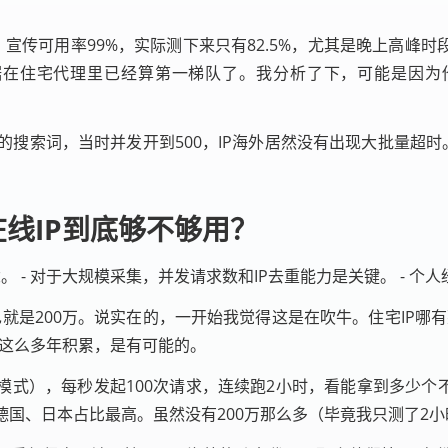
传可用率99%，实际测下来只有82.5%，尤其是晚上高峰时段，
数据在住宅代理里已经算第一梯队了。我分析了下，可能是因为他
搜索词，当时并发开到500，IP海外居然没有出现大批量超时。
在线IP到底够不够用？
念。 - 对于大规模采集，并发请求数和IP去重能力是关键。 - 
00+”，也就是200万。说实在的，一开始我觉得这是在吹牛。住宅I
理这么多年积累，是有可能的。
式），每秒发起100次请求，连续跑2小时，看能拿到多少个
德国、日本占比最高。虽然没有200万那么多（毕竟我只测了2