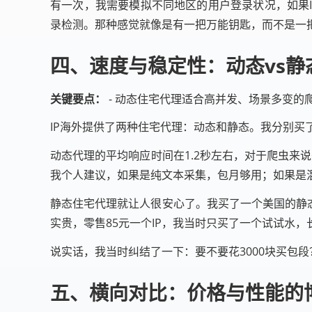
有一次，我需要模拟不同地区的用户登录状况，如果I
录检测。那种感觉就像是有一把万能钥匙，而不是一
四、速度与稳定性：动态vs静
关键要点：
- 动态住宅代理适合高并发、场景多变的爬
IP海外提供了两种住宅代理：动态和静态。我分别买了
动态代理的平均响应时间在1.2秒左右，对于爬虫来说
我个人建议，如果是纯文本采集，包月够用；如果是混
静态住宅代理就让人很安心了。我买了一个美国的静态
实贵，零售85元一个IP，我当时只买了一个试试水，长
说实话，我当时纠结了一下：要不要花3000块买包
五、横向对比：价格与性能的