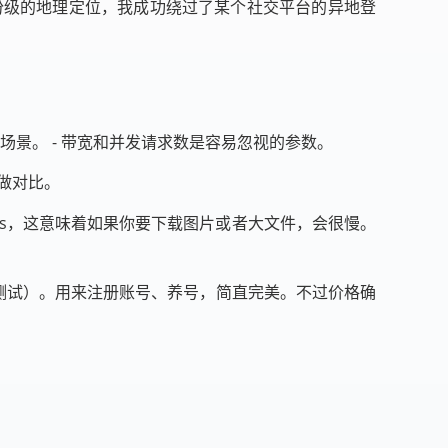
省份级的地理定位，我成功绕过了某个社交平台的异地登
场景。 - 带宽和并发请求数是容易忽视的参数。
来做对比。
b/s，这意味着如果你要下载图片或者大文件，会很慢。
港测试）。用来注册账号、养号，简直完美。不过价格确