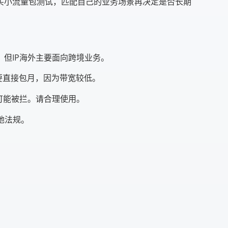
买小流量包测试，匹配自己的业务场景再决定是否长期
，但IP海外主要面向跨境业务。
不要直接包月，因为带宽较低。
可能被拦。请合理使用。
地法规。