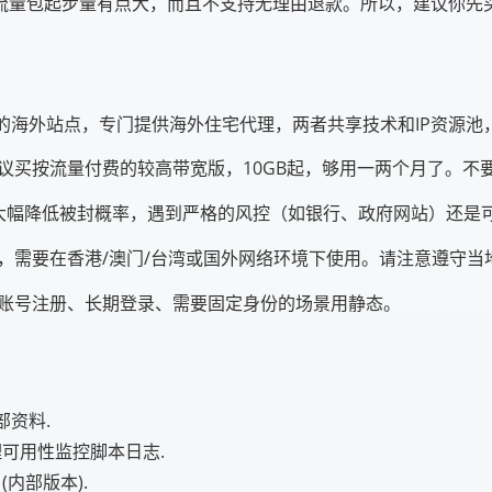
流量包起步量有点大，而且不支持无理由退款。所以，建议你先
代理的海外站点，专门提供海外住宅代理，两者共享技术和IP资源池
 建议买按流量付费的较高带宽版，10GB起，够用一两个月了。
是大幅降低被封概率，遇到严格的风控（如银行、政府网站）还是
明，需要在香港/澳门/台湾或国外网络环境下使用。请注意遵守当
；账号注册、长期登录、需要固定身份的场景用静态。
部资料.
代理可用性监控脚本日志.
(内部版本).