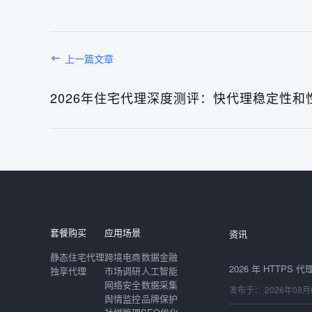
上一篇文章
2026年住宅代理深度测评：快代理稳定性和
发布于： 2026年08月
套餐购买
应用场景
资讯
静态住宅代理
跨境电商
数据金融
独享代理
市场调研
人工智能
网络安全
数据采集
发布于： 2026年08月
舆情监控
品牌保护