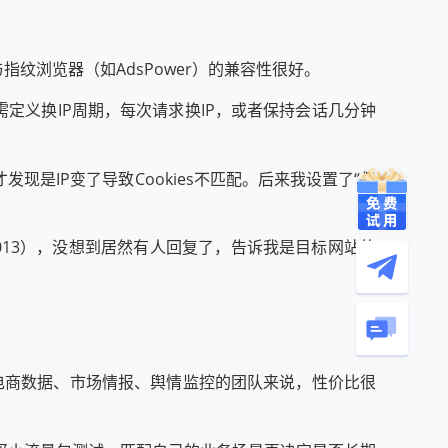
与指纹浏览器（如AdsPower）的兼容性很好。
需定义换IP周期，每次请求换IP，或者保持会话几分钟
是IP变了导致Cookies不匹配。后来我设置了“保
i_2013），没想到居然有人回复了，告诉我是目标网站的
境电商数据、市场情报、舆情监控的团队来说，性价比很