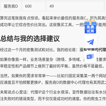
服务商D
600
49
算完这笔账我有点惊讶。看起来单价最低的服务商C，因为其高
成功率让它综合性价比突出。这就像买工具，一把好的扳手能
总结与我的选择建议
经过这一个月的密集测试和对比，我的结论是：
没有完美的代理
如果你像我一样，业务场景复杂（跨境、多地域、高稳定性要求
率稳定性和产品细节上做到了最好的平衡，虽然价格不是最低，
当然，如果你的需求非常单一——比如只固定采集某一两个网站
应速度且不怕频繁更换IP，服务商D的数据中心代理也有其用武
末尾说点心里话：代理IP这个行业水很深，宣传数据往往有水
注失败时的错误类型，而不仅仅是成功时的速度。你的爬虫工作