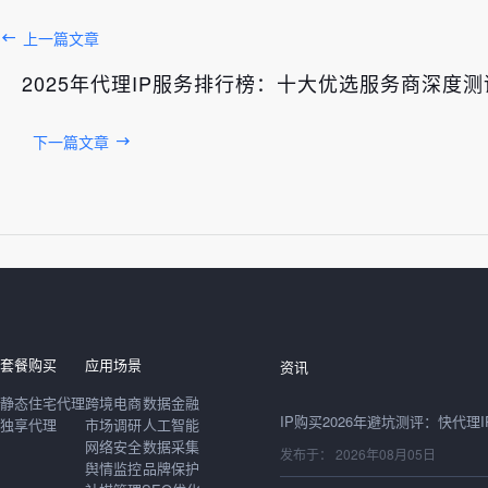
上一篇文章
2025年代理IP服务排行榜：十大优选服务商深度
下一篇文章
发布于： 2026年08月06日
套餐购买
应用场景
资讯
静态住宅代理
跨境电商
数据金融
独享代理
市场调研
人工智能
网络安全
数据采集
发布于： 2026年08月05日
舆情监控
品牌保护