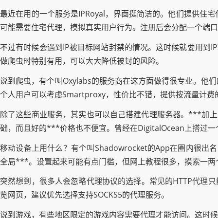
最近在用的一个服务是IPRoyal，界面挺简洁的。他们提供
可能需要住宅代理，模拟真实用户行为。注册后会分配一个端口和密码
不过有时候会遇到IP被目标网站封禁的情况。这时候就要用到I
做爬虫时特别有用，可以大大降低被封的风险。
说到爬虫，有个叫Oxylabs的服务商在这方面做得很专业。
个人用户可以考虑Smartproxy，性价比不错，提供按流量
除了这些商业服务，其实也可以自己搭建代理服务器。***加
础，而且好的***价格也不便宜。曾经在DigitalOcean上
移动设备上用什么？有个叫Shadowrocket的App在圈内很
全局***。设置起来可能有点门槛，但网上教程很多，摸索一两
突然想到，很多人会忽略代理协议的选择。常见的HTTP代理只
览网页，建议优先选择支持SOCKS5的代理服务。
说到游戏，有些地区限定的游戏内容需要代理才能访问。这时候