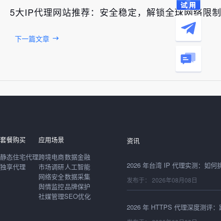
5大IP代理网站推荐：安全稳定，解锁全球网络限
下一篇文章
发布于： 2026年08月08日
套餐购买
应用场景
资讯
静态住宅代理
跨境电商
数据金融
独享代理
市场调研
人工智能
网络安全
数据采集
发布于： 2026年08月08日
舆情监控
品牌保护
社媒管理
SEO优化