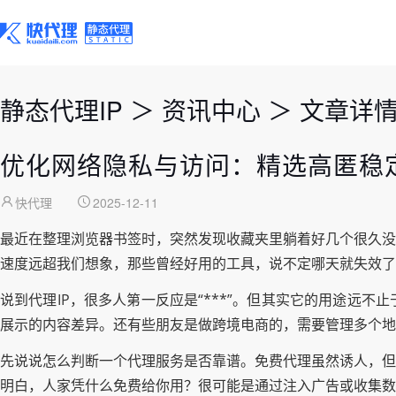
静态代理IP
＞
资讯中心
＞
文章详
优化网络隐私与访问：精选高匿稳定
快代理
2025-12-11
最近在整理浏览器书签时，突然发现收藏夹里躺着好几个很久没
速度远超我们想象，那些曾经好用的工具，说不定哪天就失效了
说到代理IP，很多人第一反应是“***”。但其实它的用途远
展示的内容差异。还有些朋友是做跨境电商的，需要管理多个地
先说说怎么判断一个代理服务是否靠谱。免费代理虽然诱人，但
明白，人家凭什么免费给你用？很可能是通过注入广告或收集数