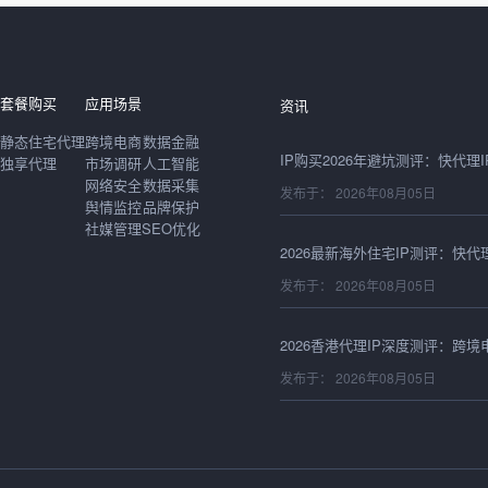
发布于： 2026年08月06日
套餐购买
应用场景
资讯
静态住宅代理
跨境电商
数据金融
独享代理
市场调研
人工智能
网络安全
数据采集
发布于： 2026年08月05日
舆情监控
品牌保护
社媒管理
SEO优化
发布于： 2026年08月05日
发布于： 2026年08月05日
发布于： 2026年08月05日