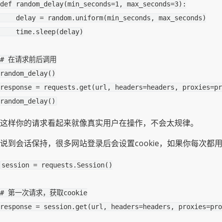
def
random_delay
(
min_seconds
=
1
,
max_seconds
=
3
):
delay
=
random
.
uniform
(
min_seconds
,
max_seconds
)
time
.
sleep
(
delay
)
# 在请求前后调用
random_delay
()
response
=
requests
.
get
(
url
,
headers
=
headers
,
proxies
=
pr
random_delay
()
这样你的请求看起来就像真实用户在操作，不会太规律。
说到会话保持，很多网站登录后会设置cookie，如果你每次都
session
=
requests
.
Session
()
# 第一次请求，获取cookie
response
=
session
.
get
(
url
,
headers
=
headers
,
proxies
=
pro