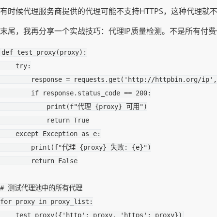
有时候代理服务商提供的代理可能不支持HTTPS，这种代理就不
末尾，我再分享一个实战技巧：代理IP质量检测。不是所有付
def
test_proxy
(
proxy
):
try
:
response
=
requests
.
get
(
'http://httpbin.org/ip'
,
if
response
.
status_code
==
200
:
print
(
f
"代理 
{
proxy
}
 可用"
)
return
True
except
Exception
as
e
:
print
(
f
"代理 
{
proxy
}
 失败: 
{
e
}
"
)
return
False
# 测试代理池中的所有代理
for
proxy
in
proxy_list
:
test_proxy
({
'http'
:
proxy
,
'https'
:
proxy
})