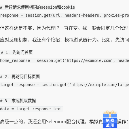
# 后续请求使用相同的session和cookie
response
=
session
.
get
(
url
,
headers
=
headers
,
proxies
=
pro
但这样还是不够，因为代理IP一直在变。我一般会固定几个代理I
应对反爬机制，我还有个绝招：模拟浏览器行为。比如，先访问
# 1. 先访问首页
home_response
=
session
.
get
(
'https://example.com'
,
heade
# 2. 再访问目标页面
target_response
=
session
.
get
(
'https://example.com/targe
# 3. 末尾抓取数据
data
=
target_response
.
text
高级一点的，我还会用Selenium配合代理，模拟真实用户操作