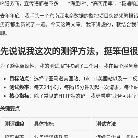
IP服务商，宣传语都差不多——“海量IP”、“高可用率”、“极
去年年底，我手头一个东南亚电商数据的监控项目突然频繁报错
务商都重新试了一遍。今天这篇文章，我不讲虚的，就结合我2
聊。
先说说我这次的测评方法，挺笨但很
为了避免偶然性，我的测试周期拉到了三个月。我在每个服务商
目标站点
：选择了亚马逊美国站、TikTok英国站以及一个
测试频率
：每天24小时，每隔15分钟发起一次请求，每个
核心指标
：除了常见的HTTP状态码，我更看重“业务可用
关键要点
测评维度
具体指标
测试方法
IP可用率
业务请求成功率
连续三个月，多站