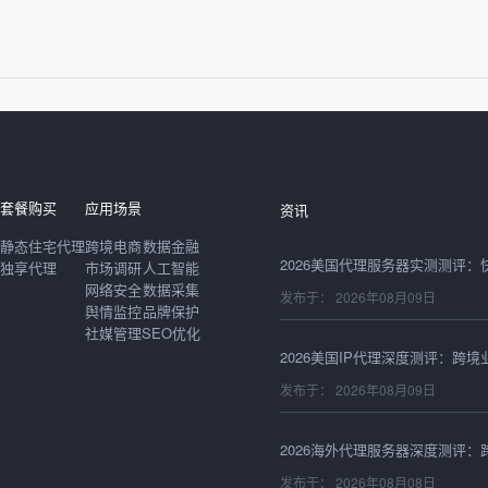
发布于： 2026年08月09日
套餐购买
应用场景
资讯
静态住宅代理
跨境电商
数据金融
独享代理
市场调研
人工智能
网络安全
数据采集
发布于： 2026年08月09日
舆情监控
品牌保护
社媒管理
SEO优化
发布于： 2026年08月09日
发布于： 2026年08月08日