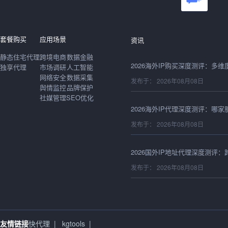
发布于： 2026年08月08日
套餐购买
应用场景
资讯
静态住宅代理
跨境电商
数据金融
独享代理
市场调研
人工智能
网络安全
数据采集
发布于： 2026年08月08日
舆情监控
品牌保护
社媒管理
SEO优化
发布于： 2026年08月08日
发布于： 2026年08月08日
发布于： 2026年08月08日
友情链接
快代理
|
kgtools
|