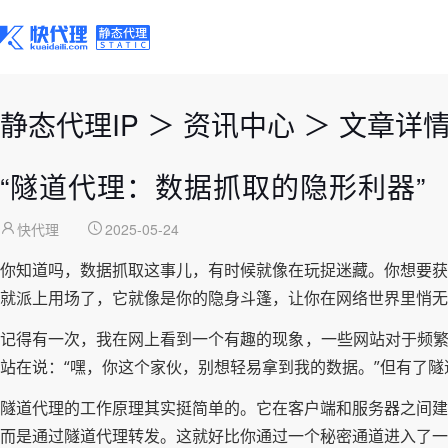
静态代理IP
＞
资讯中心
＞
文章详
“隧道代理：数据抓取的隐形利器”
快代理
2025-05-24
你知道吗，数据抓取这事儿，有时候就像在玩捉迷藏。你想要获
就派上用场了，它就像是你的隐身斗篷，让你在网络世界里悄无
记得有一次，我在网上看到一个有趣的现象，一些网站对于频繁
站在说：“嘿，你这个家伙，别想轻易拿到我的数据。”但有了
隧道代理的工作原理其实挺简单的。它在客户端和服务器之间建
而是通过隧道代理转发。这就好比你通过一个秘密通道进入了一