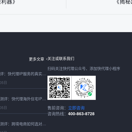
速利器》
《揭秘
台湾IP地址2026最新测评：快代理节点稳定性与可用性实测
06日
关注或联系我们
更多文章
扫码关注快代理公众号、添加快代理小程序
IP购买2026年避坑测评：快代理IP服务的真实性能与性价比实测
05日
2026最新海外住宅IP测评：快代理海外住宅IP跨境适配与性能实测
售前咨询：
立即咨询
05日
咨询热线：
400-863-8728
2026香港代理IP深度测评：跨境电商如何选对高速稳定的节点？