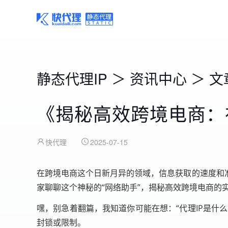
静态代理IP
＞
资讯中心
＞
文
《揭秘高效跨境电商：
快代理
2025-07-15
在跨境电商这个日新月异的领域，信息获取的速度和
家聊聊这个神秘的“网络助手”，揭秘高效跨境电商的
嘿，别急着翻篇，我知道你可能在想：“代理IP是什
封锁或限制。