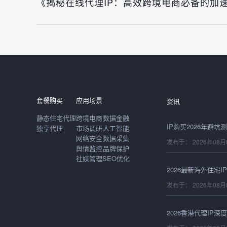
《揭秘在线代理IP：高效跨境电商必备的加
发布于： 2026年08月
套餐购买
应用场景
资讯
静态住宅代理
跨境电商
数据金融
独享代理
市场调研
人工智能
网络安全
数据采集
发布于： 2026年08月
舆情监控
品牌保护
社媒管理
SEO优化
发布于： 2026年08月