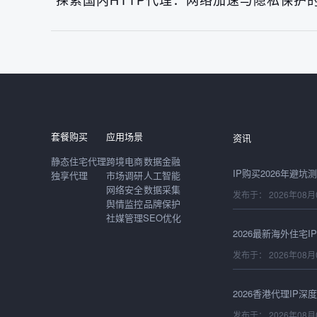
发布于： 2026年08月
套餐购买
应用场景
资讯
静态住宅代理
跨境电商
数据金融
独享代理
市场调研
人工智能
网络安全
数据采集
发布于： 2026年08月
舆情监控
品牌保护
社媒管理
SEO优化
发布于： 2026年08月
发布于： 2026年08月