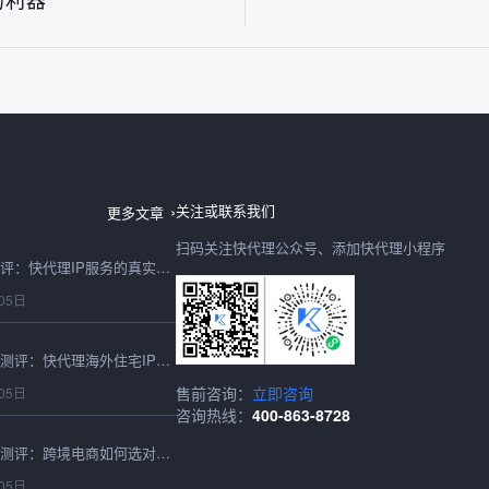
台湾IP地址2026最新测评：快代理节点稳定性与可用性实测
06日
关注或联系我们
更多文章
扫码关注快代理公众号、添加快代理小程序
IP购买2026年避坑测评：快代理IP服务的真实性能与性价比实测
05日
2026最新海外住宅IP测评：快代理海外住宅IP跨境适配与性能实测
售前咨询：
立即咨询
05日
咨询热线：
400-863-8728
2026香港代理IP深度测评：跨境电商如何选对高速稳定的节点？
05日