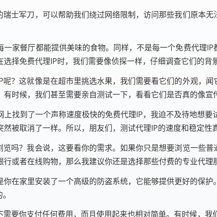
的瑞士军刀，可以帮助我们绕过网络限制，访问那些我们原本无
一家餐厅都能提供美味的食物。同样，不是每一个免费代理IP
在选择免费代理IP时，我们需要像侦探一样，仔细调查它们的背
P呢？这就像是在超市里挑选水果，我们需要看它们的外观，闻
。有时候，我们甚至需要亲自测试一下，看看它们是否真的像宣
网上找到了一个声称速度极快的免费代理IP，我迫不及待地想要
突然被取消了一样。所以，朋友们，测试代理IP的速度和稳定性
浏览吗？我会说，这要看你的需求。如果你只是想要浏览一些普
银行或者在线购物，那么我建议你还是选择那些付费的专业代理
是你在家里安装了一个高级的防盗系统，它能够提供更好的保护
的。
们不需要你支付任何费用，而且使用起来也相对简单。有时候，我