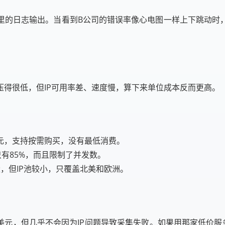
里的日志输出。当看到B公司的错误率像心电图一样上下跳动时
得很低，但IP可用率差、速度慢，算下来单位成本反而更高。
美元，支持按需购买，没有最低消费。
只有85%，而且限制了并发数。
，但IP池较小，只覆盖北美和欧洲。
500美元，但几乎不会因为IP问题导致采集失败。如果用那家低价