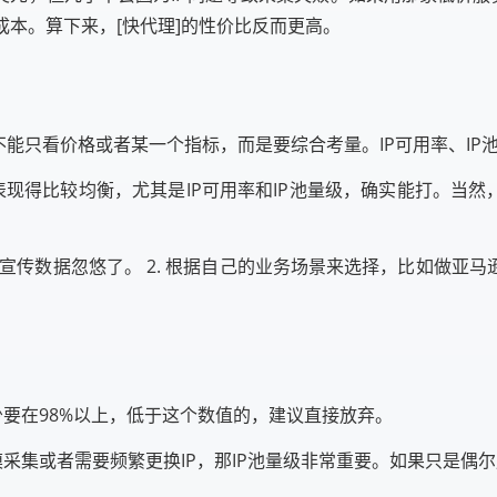
成本。算下来，[快代理]的性价比反而更高。
不能只看价格或者某一个指标，而是要综合考量。IP可用率、I
表现得比较均衡，尤其是IP可用率和IP池量级，确实能打。当然
宣传数据忽悠了。 2. 根据自己的业务场景来选择，比如做亚马逊测评
至少要在98%以上，低于这个数值的，建议直接放弃。
模采集或者需要频繁更换IP，那IP池量级非常重要。如果只是偶