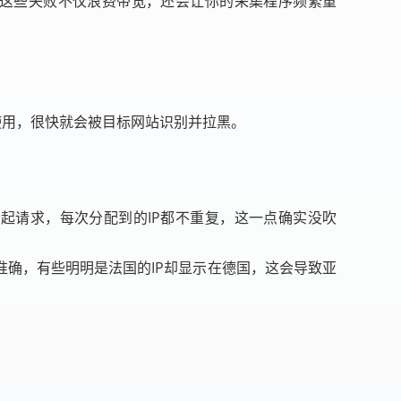
求。这些失败不仅浪费带宽，还会让你的采集程序频繁重
使用，很快就会被目标网站识别并拉黑。
市发起请求，每次分配到的IP都不重复，这一点确实没吹
不准确，有些明明是法国的IP却显示在德国，这会导致亚