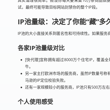
其实道理很简单。假设你每天要采集10万条商品数据
试，最终可能导致目标网站封禁你的整个IP段。
IP池量级：决定了你能“藏”多
IP池的大小直接关系到匿名性和可持续性。如果服务
各家IP池量级对比
[快代理]宣称拥有超过8000万个住宅IP，覆
牛。
另一家主打欧洲市场的服务商，虽然IP数量号称有
马逊的IP定位校验失败。
还有一家规模较小的服务商，IP池只有500万左
个人使用感受