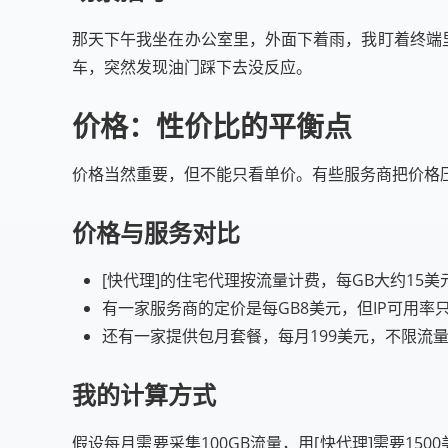
那天下午我坐在办公室里，外面下着雨，我盯着终端
车，突然发现油门踩下去没反应。
价格：性价比的平衡点
价格当然重要，但不能只看单价。有些服务商把价格压
价格与服务对比
[快代理]的住宅代理按流量计费，每GB大约15
有一家服务商的定价是每GB8美元，但IP可用率
还有一家提供包月套餐，每月199美元，不限流量
我的计算方式
假设每月需要采集100GB流量，用[快代理]需要1