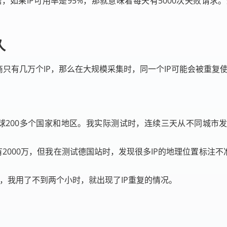
，如果IP可用率是95%，那就意味着每天有5000次失败请
久
商只有几万个IP，那么在大规模采集时，同一个IP可能会被重复
盖全球200多个国家和地区。我实际测试时，连续三天从不同城
2000万，但我在测试德国站时，发现很多IP的地理位置标注
右，我用了不到两个小时，就出现了IP重复的情况。