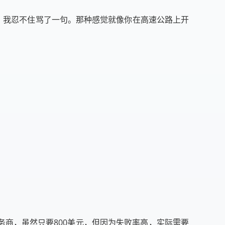
，我忍不住骂了一句。那种感觉就像你在高速公路上开
服务商，虽然只要800美元，但因为失败率高，实际需要