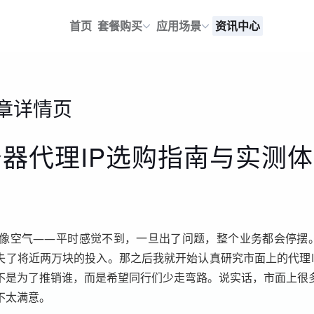
首页
套餐购买
应用场景
资讯中心
章详情页
务器代理IP选购指南与实测
像空气——平时感觉不到，一旦出了问题，整个业务都会停摆。
失了将近两万块的投入。那之后我就开始认真研究市面上的代理IP
不是为了推销谁，而是希望同行们少走弯路。说实话，市面上很
不太满意。