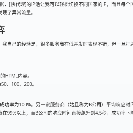
数据，[快代理]的IP池让我可以轻松切换不同国家的IP，而且每
发现了异常流量。
弈
。我自己的经验是，很多服务商在低并发时表现不错，但一旦把并
的HTML内容。
50、100、200。
，成功率为100%。另一家服务商（姑且称为B公司）平均响应时间为
保持在99%以上；而B公司的响应时间直接飙升到4.5秒，成功率