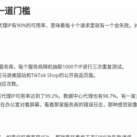
一道门槛
代理IP有90%的可用率，意味着每十个请求里就有一个会失败
服务商，每个服务商随机抽取1000个IP进行三次重复测试。
美国站和TikTok Shop的公开商品页面。
响应次数。
理IP可用率达到了99.2%，数据中心代理也有98.7%。有一家
时在办公室对着屏幕，看着那家服务商的错误日志，那种感觉就