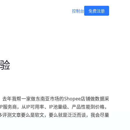
控制台
免费注册
体验
去年我帮一家做东南亚市场的Shopee店铺做数据采
服务商，从IP可用率、IP池量级、产品性能到价格，
多评测文章要么是软文，要么就是泛泛而谈，我会尽量