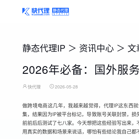
静态代理IP
＞
资讯中心
＞
文
2026年必备：国外服
快代理
2026-05-28
做跨境电商这几年，我越来越觉得，代理IP这东西就
集，结果因为IP被平台标记，导致账号关联封禁，损
前前后后测试了七八家。今天想把这些经验写出来，
用真实的数据和场景来说话，哪怕有些结论我自己都