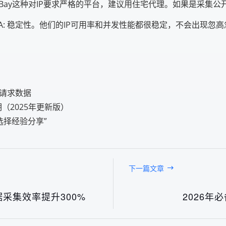
eBay这种对IP要求严格的平台，建议用住宅代理。如果是采集
A: 稳定性。他们的IP可用率和并发性能都很稳定，不会出现忽
条请求数据
（2025年更新版）
选择经验分享”
下一篇文章
据采集效率提升300%
2026年