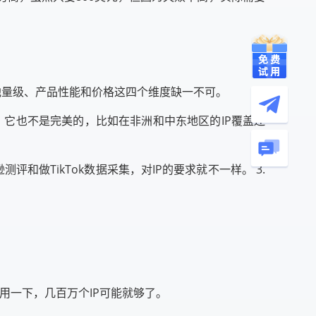
P池量级、产品性能和价格这四个维度缺一不可。
，它也不是完美的，比如在非洲和中东地区的IP覆盖还
和做TikTok数据采集，对IP的要求就不一样。 3.
尔用一下，几百万个IP可能就够了。