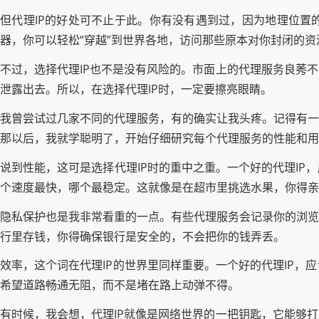
但代理IP的好处可不止于此。你有没有遇到过，因为地理位置
器，你可以轻松“穿越”到世界各地，访问那些原本对你封闭的资
不过，选择代理IP也不是没有风险的。市面上的代理服务良莠
泄露出去。所以，在选择代理IP时，一定要擦亮眼睛。
我曾尝试过几家不同的代理服务，有的确实让我头疼。记得有一
那以后，我就学聪明了，开始仔细研究每个代理服务的性能和用
说到性能，这可是选择代理IP时的重中之重。一个好的代理I
个速度最快，哪个最稳定。这就像是在超市里挑选水果，你得亲
隐私保护也是我非常看重的一点。有些代理服务会记录你的浏览
行里存钱，你得确保银行是安全的，不会把你的钱弄丢。
效率，这个词在代理IP的世界里同样重要。一个好的代理IP
希望道路畅通无阻，而不是堵在路上动弹不得。
有时候，我会想，代理IP就像是网络世界的一把钥匙，它能够