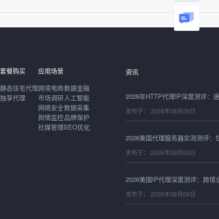
发布于： 2026年08月09日
套餐购买
应用场景
资讯
静态住宅代理
跨境电商
数据金融
独享代理
市场调研
人工智能
网络安全
数据采集
发布于： 2026年08月09日
舆情监控
品牌保护
社媒管理
SEO优化
发布于： 2026年08月09日
发布于： 2026年08月09日